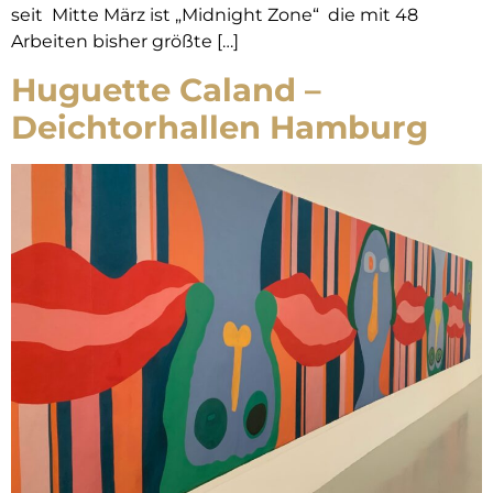
seit Mitte März ist „Midnight Zone“ die mit 48
Arbeiten bisher größte […]
Huguette Caland –
Deichtorhallen Hamburg