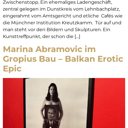
Zwischenstopp. Ein ehemaliges Ladengeschäft,
zentral gelegen im Dunstkreis vom Lehnbachplatz,
eingerahmt vom Amtsgericht und etliche Cafés wie
die Münchner Institution Kreutzkamm. Tür auf und
man steht vor den Bildern und Skulpturen. Ein
Kunsttreffpunkt, der schon die […]
Marina Abramovic im
Gropius Bau – Balkan Erotic
Epic