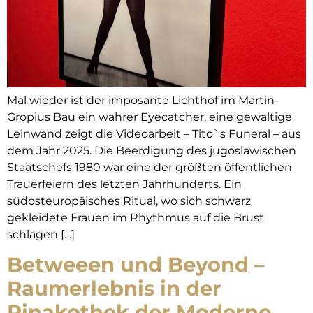
Mal wieder ist der imposante Lichthof im Martin-
Gropius Bau ein wahrer Eyecatcher, eine gewaltige
Leinwand zeigt die Videoarbeit – Tito`s Funeral – aus
dem Jahr 2025. Die Beerdigung des jugoslawischen
Staatschefs 1980 war eine der größten öffentlichen
Trauerfeiern des letzten Jahrhunderts. Ein
südosteuropäisches Ritual, wo sich schwarz
gekleidete Frauen im Rhythmus auf die Brust
schlagen […]
Betweeen und Beyond –
Raumerlebnis in der
Pinakothek der Moderne