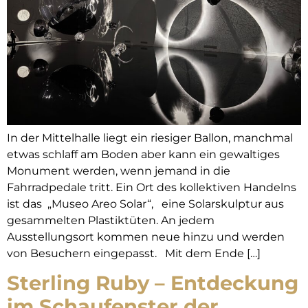
In der Mittelhalle liegt ein riesiger Ballon, manchmal
etwas schlaff am Boden aber kann ein gewaltiges
Monument werden, wenn jemand in die
Fahrradpedale tritt. Ein Ort des kollektiven Handelns
ist das „Museo Areo Solar“, eine Solarskulptur aus
gesammelten Plastiktüten. An jedem
Ausstellungsort kommen neue hinzu und werden
von Besuchern eingepasst. Mit dem Ende […]
Sterling Ruby – Entdeckung
im Schaufenster der