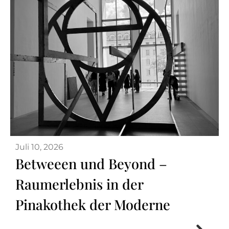
Juli 10, 2026
Betweeen und Beyond –
Raumerlebnis in der
Pinakothek der Moderne