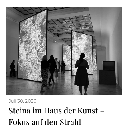
Juli 30, 2026
Steina im Haus der Kunst –
Fokus auf den Strahl