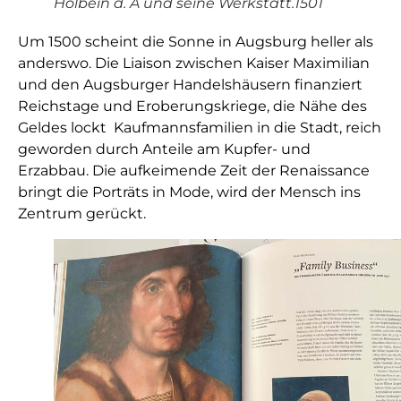
Holbein d. Ä und seine Werkstatt.1501
Um 1500 scheint die Sonne in Augsburg heller als
anderswo. Die Liaison zwischen Kaiser Maximilian
und den Augsburger Handelshäusern finanziert
Reichstage und Eroberungskriege, die Nähe des
Geldes lockt Kaufmannsfamilien in die Stadt, reich
geworden durch Anteile am Kupfer- und
Erzabbau. Die aufkeimende Zeit der Renaissance
bringt die Porträts in Mode, wird der Mensch ins
Zentrum gerückt.