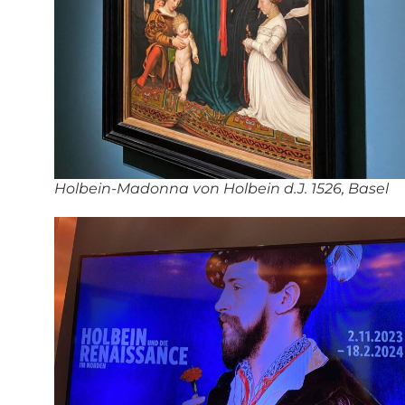
Holbein-Madonna von Holbein d.J. 1526, Basel