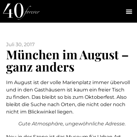
Juli 30, 2017
München im August –
ganz anders
Im August ist der volle Marienplatz immer übervoll
und in den Gasthäusern ist kaum ein freier Tisch
zu finden. Das bleibt so bis zum Oktoberfest. Also
bleibt die Suche nach Orten, die nicht oder noch
nicht im Blickwinkel liegen.
Gute Atmosphäre, ungewöhnliche Adresse.
Neu in der Szene ist das Museum für Urban Art.