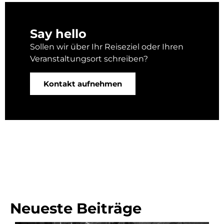
Say hello
Sollen wir über Ihr Reiseziel oder Ihren
Veranstaltungsort schreiben?
Kontakt aufnehmen
Neueste Beiträge