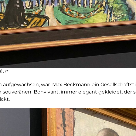
furt
en aufgewachsen, war Max Beckmann ein Gesellschaftstie
en souveränen Bonvivant, immer elegant gekleidet, der 
ckt.