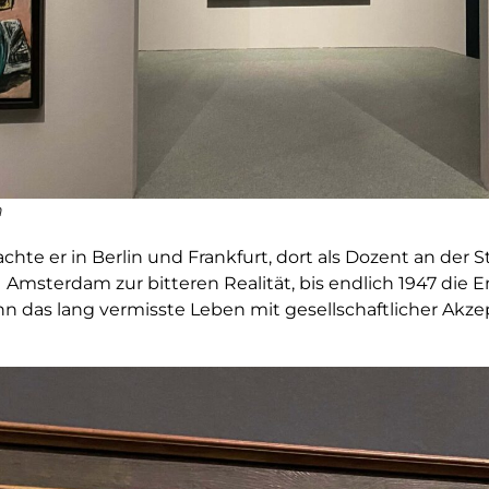
n
achte er in Berlin und Frankfurt, dort als Dozent an der
ter Amsterdam zur bitteren Realität, bis endlich 1947 die 
n das lang vermisste Leben mit gesellschaftlicher Ak