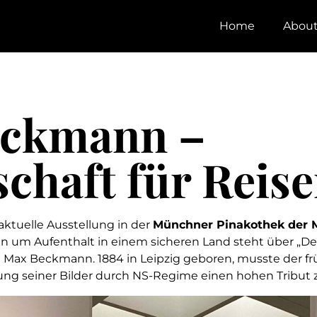
Home
Abou
eckmann –
chaft für Reis
 aktuelle Ausstellung in der
Münchner Pinakothek der 
en um Aufenthalt in einem sicheren Land steht über „Dep
Max Beckmann. 1884 in Leipzig geboren, musste der frü
ng seiner Bilder durch NS-Regime einen hohen Tribut z