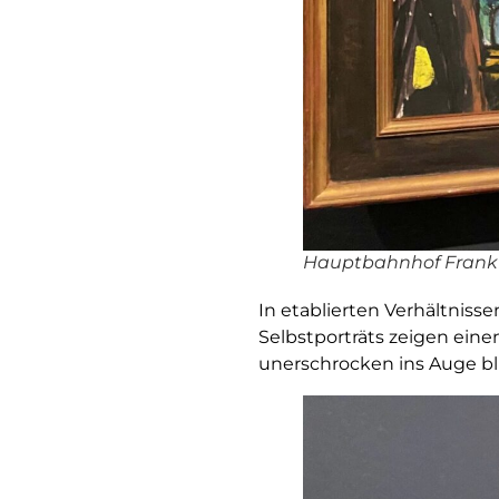
Hauptbahnhof Frank
In etablierten Verhältniss
Selbstporträts zeigen ein
unerschrocken ins Auge bli