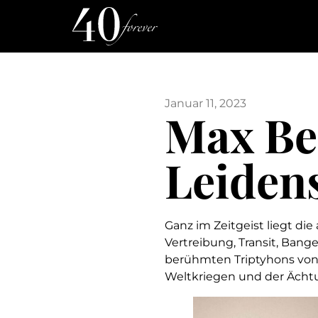
Januar 11, 2023
Max B
Leidens
Ganz im Zeitgeist liegt die
Vertreibung, Transit, Bang
berühmten Triptyhons von 
Weltkriegen und der Ächtu