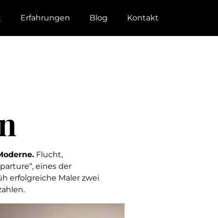
t
Erfahrungen
Blog
Kontakt
en
Moderne.
Flucht,
arture“, eines der
h erfolgreiche Maler zwei
ahlen.