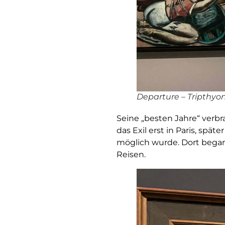
Departure – Tripthyo
Seine „besten Jahre“ verbr
das Exil erst in Paris, spä
möglich wurde. Dort began
Reisen.