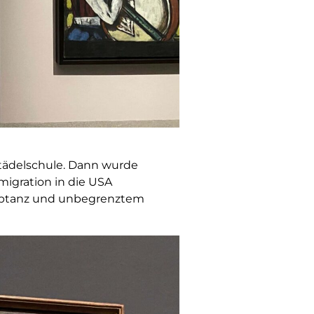
 Städelschule. Dann wurde
Emigration in die USA
zeptanz und unbegrenztem