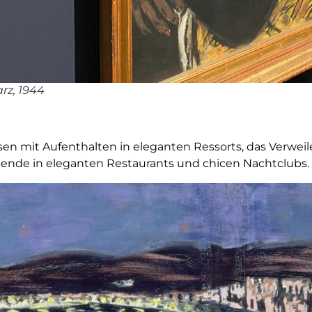
rz, 1944
sen mit Aufenthalten in eleganten Ressorts, das Verwei
ende in eleganten Restaurants und chicen Nachtclubs.