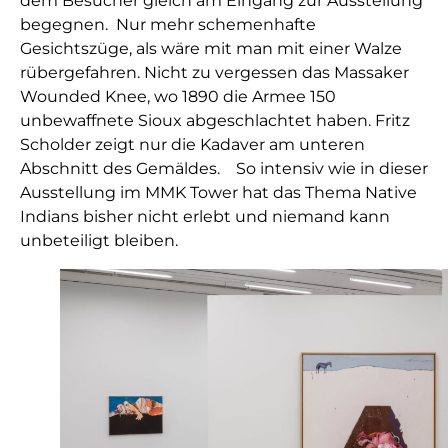
dem Besucher gleich am Eingang zur Ausstellung
begegnen. Nur mehr schemenhafte
Gesichtszüge, als wäre mit man mit einer Walze
rübergefahren. Nicht zu vergessen das Massaker
Wounded Knee, wo 1890 die Armee 150
unbewaffnete Sioux abgeschlachtet haben. Fritz
Scholder zeigt nur die Kadaver am unteren
Abschnitt des Gemäldes. So intensiv wie in dieser
Ausstellung im MMK Tower hat das Thema Native
Indians bisher nicht erlebt und niemand kann
unbeteiligt bleiben.