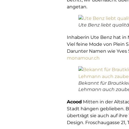
angetan.
Ute Benz liebt quali
Inhaberin Ute Benz hat in
Viel feine Mode von Plein
Darunter Namen wie Yves St
monamour.ch
Bekannt für Brautklei
Lehmann auch zaube
Acood
Mitten in der Altsta
Stadt hängen geblieben. Bek
überträgt sie auch auf ihr
Design. Froschaugasse 21, Te