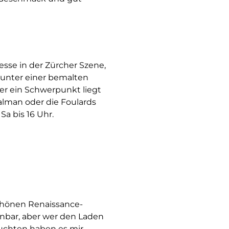
resse in der Zürcher Szene,
 unter einer bemalten
er ein Schwerpunkt liegt
alman oder die Foulards
Sa bis 16 Uhr.
schönen Renaissance-
inbar, aber wer den Laden
euchten haben es mir