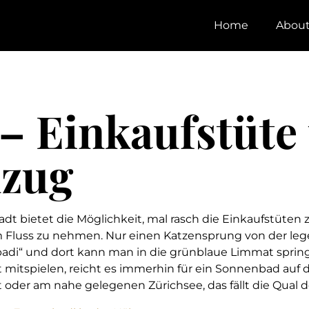
Home
Abou
 – Einkaufstüte
zug
t bietet die Möglichkeit, mal rasch die Einkaufstüten zu
m Fluss zu nehmen. Nur einen Katzensprung von der le
nbadi“ und dort kann man in die grünblaue Limmat sprin
 mitspielen, reicht es immerhin für ein Sonnenbad auf 
dt oder am nahe gelegenen Zürichsee, das fällt die Qual 