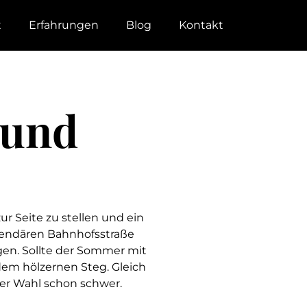
t
Erfahrungen
Blog
Kontakt
 und
r Seite zu stellen und ein
gendären Bahnhofsstraße
gen. Sollte der Sommer mit
dem hölzernen Steg. Gleich
der Wahl schon schwer.