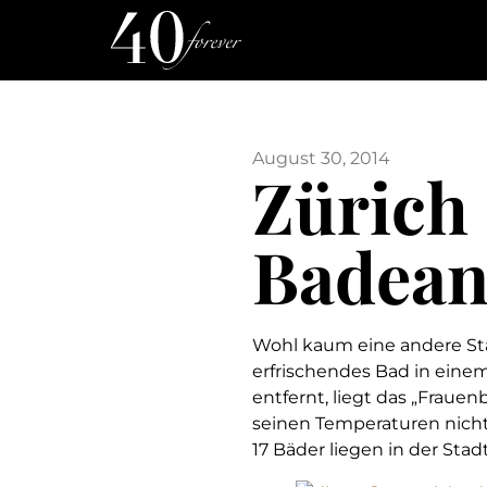
August 30, 2014
Zürich
Badean
Wohl kaum eine andere Stad
erfrischendes Bad in eine
entfernt, liegt das „Fraue
seinen Temperaturen nicht
17 Bäder liegen in der Sta