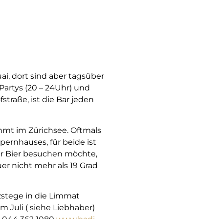
i, dort sind aber tagsüber
artys (20 – 24Uhr) und
traße, ist die Bar jeden
mmt im Zürichsee. Oftmals
pernhauses, für beide ist
ler Bier besuchen möchte,
er nicht mehr als 19 Grad
lzstege in die Limmat
m Juli ( siehe Liebhaber)