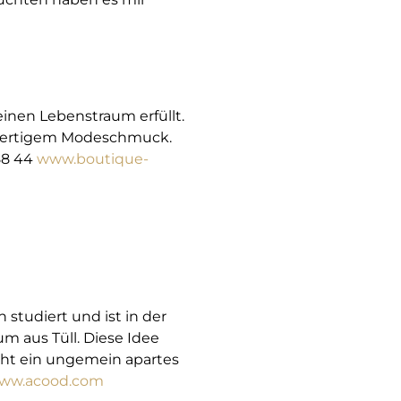
inen Lebenstraum erfüllt.
chwertigem Modeschmuck.
 88 44
www.boutique-
 studiert und ist in der
um aus Tüll. Diese Idee
teht ein ungemein apartes
ww.acood.com