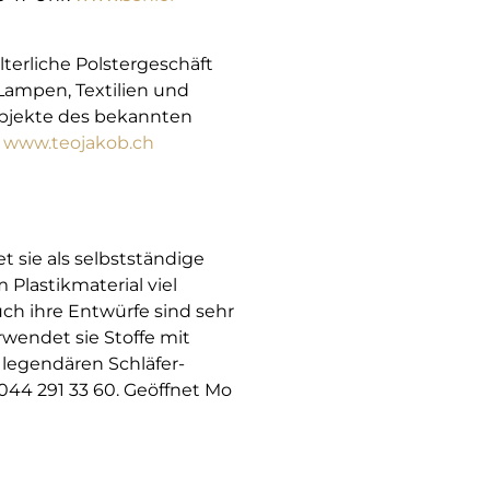
terliche Polstergeschäft
Lampen, Textilien und
 Objekte des bekannten
.
www.teojakob.ch
t sie als selbstständige
Plastikmaterial viel
uch ihre Entwürfe sind sehr
rwendet sie Stoffe mit
 legendären Schläfer-
 044 291 33 60. Geöffnet Mo