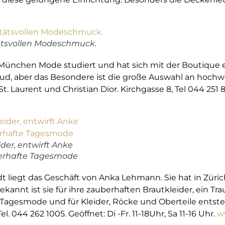
tätsvollen Modeschmuck.
 München Mode studiert und hat sich mit der Boutique e
 Sud, aber das Besondere ist die große Auswahl an ho
. Laurent und Christian Dior. Kirchgasse 8, Tel 044 251
der, entwirft Anke
rhafte Tagesmode
dt liegt das Geschäft von Anka Lehmann. Sie hat in Zürich
annt ist sie für ihre zauberhaften Brautkleider, ein Tra
e Tagesmode und für Kleider, Röcke und Oberteile ents
l. 044 262 1005. Geöffnet: Di -Fr. 11-18Uhr, Sa 11-16 Uhr.
w