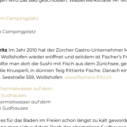
gen wird das Bad geschlossen. Wasserwerkstraße 141 Tel
om Campingplatz
ritz
Im Jahr 2010 hat der Zürcher Gastro-Unternehmer M
ollishofen wieder eröffnet und seitdem ist Fischer’s F
llte man dort die Sushi mit Fisch aus dem Zürichsee,
die Knusperli, in dünnen Teig frittierte Fische. Danach 
e. Seestraße 559, Wollishofen
www.fischers-fritz.ch
ermalwasser auf dem
n Sudhauses
s für das Baden im Freien schon längst zu kalt geworden i