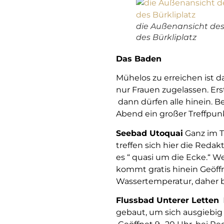
die Außenansicht des
des Bürkliplatz
Das Baden
Mühelos zu erreichen ist 
nur Frauen zugelassen. Er
dann dürfen alle hinein. B
Abend ein großer Treffpunkt.
Seebad Utoquai
Ganz im T
treffen sich hier die Reda
es “ quasi um die Ecke.“ W
kommt gratis hinein Geöffnet
Wassertemperatur, daher 
Flussbad Unterer Letten
E
gebaut, um sich ausgiebig 