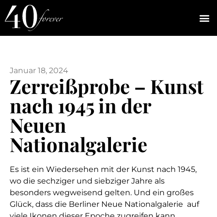
Januar 18, 2024
Zerreißprobe – Kunst
nach 1945 in der
Neuen
Nationalgalerie
Es ist ein Wiedersehen mit der Kunst nach 1945,
wo die sechziger und siebziger Jahre als
besonders wegweisend gelten. Und ein großes
Glück, dass die Berliner Neue Nationalgalerie auf
viele Ikonen dieser Epoche zugreifen kann.