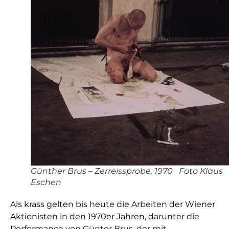
Günther Brus – Zerreissprobe, 1970 Foto Klaus
Eschen
Als krass gelten bis heute die Arbeiten der Wiener
Aktionisten in den 1970er Jahren, darunter die
Performance von Günter Brus, der mit