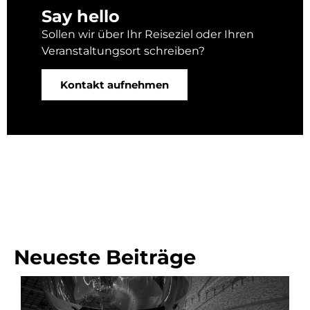
Say hello
Sollen wir über Ihr Reiseziel oder Ihren
Veranstaltungsort schreiben?
Kontakt aufnehmen
Neueste Beiträge