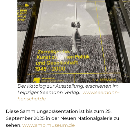
Der Katalog zur Ausstellung, erschienen im
Leipziger Seemann Verlag.
www.seemann-
henschel.de
Diese Sammlungspräsentation ist bis zum 25.
September 2025 in der Neuen Nationalgalerie zu
sehen.
www.smb.museum.de