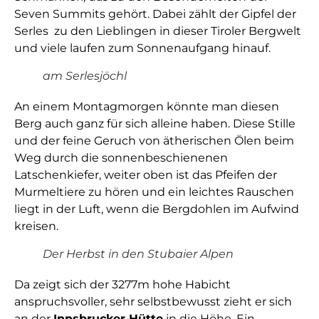
Seven Summits gehört. Dabei zählt der Gipfel der
Serles zu den Lieblingen in dieser Tiroler Bergwelt
und viele laufen zum Sonnenaufgang hinauf.
am Serlesjöchl
An einem Montagmorgen könnte man diesen
Berg auch ganz für sich alleine haben. Diese Stille
und der feine Geruch von ätherischen Ölen beim
Weg durch die sonnenbeschienenen
Latschenkiefer, weiter oben ist das Pfeifen der
Murmeltiere zu hören und ein leichtes Rauschen
liegt in der Luft, wenn die Bergdohlen im Aufwind
kreisen.
Der Herbst in den Stubaier Alpen
Da zeigt sich der 3277m hohe Habicht
anspruchsvoller, sehr selbstbewusst zieht er sich
an der
Innsbrucker Hütte
in die Höhe. Ein