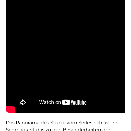
Das Panorama des Stubai vom Serlesjöchl ist ein
Schmankerl, das zu den Besonderheiten der