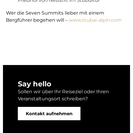
Friedhof von Neustift im Stubaital
Wer die Seven Summits lieber mit einem
Bergführer begehen will –
www.stubai-alpin.com
Say hello
Sollen wir über Ihr Reiseziel oder Ihren
Veranstaltungsort schreiben?
Kontakt aufnehmen