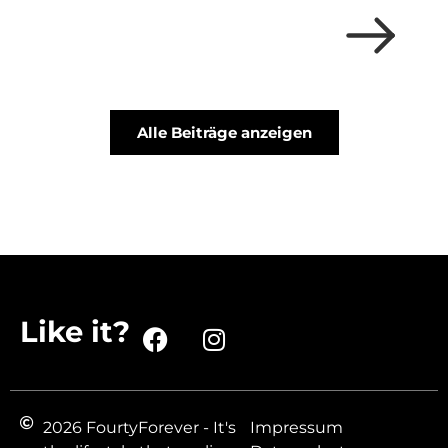
Alle Beiträge anzeigen
Like it?
2026 FourtyForever - It's
Impressum