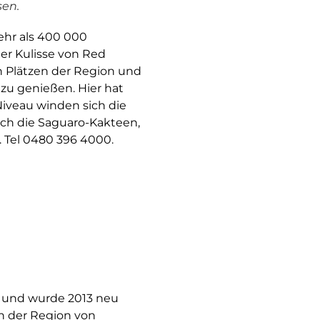
sen.
ehr als 400 000
er Kulisse von Red
n Plätzen der Region und
zu genießen. Hier hat
Niveau winden sich die
ich die Saguaro-Kakteen,
. Tel 0480 396 4000.
t und wurde 2013 neu
in der Region von