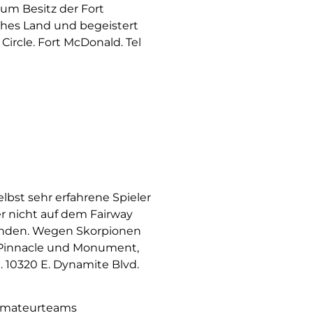
um Besitz der Fort
ches Land und begeistert
Circle. Fort McDonald. Tel
lbst sehr erfahrene Spieler
er nicht auf dem Fairway
hwinden. Wegen Skorpionen
e Pinnacle und Monument,
 10320 E. Dynamite Blvd.
2 Amateurteams