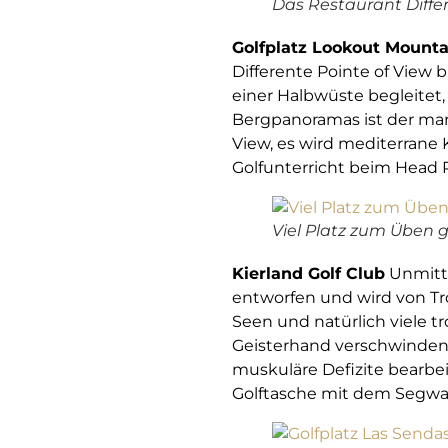
Das Restaurant Differ
Golfplatz Lookout Mounta
Differente Pointe of View 
einer Halbwüste begleitet,
Bergpanoramas ist der mar
View, es wird mediterrane K
Golfunterricht beim Head P
Viel Platz zum Üben g
Kierland Golf Club
Unmitte
entworfen und wird von Tr
Seen und natürlich viele 
Geisterhand verschwinden
muskuläre Defizite bearbei
Golftasche mit dem Segway.