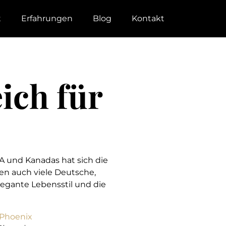
t
Erfahrungen
Blog
Kontakt
ich für
 und Kanadas hat sich die
en auch viele Deutsche,
legante Lebensstil und die