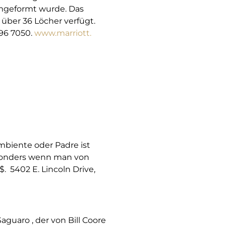
mgeformt wurde. Das
e über 36 Löcher verfügt.
596 7050.
www.marriott.
biente oder Padre ist
esonders wenn man von
$. 5402 E. Lincoln Drive,
Saguaro , der von Bill Coore