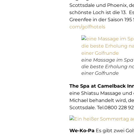
Scottsdale und Phoenix, 
schönste Loch ist die 13. E
Greenfee in der Saison 195
com/golfhotels
eine Massage im Spa 
die beste Erholung n
einer Golfrunde
The Spa at Camelback In
eine Shiatsu Massage und
Michael behandelt wird, der
Scottsdale. Tel.0800 228 92
We-Ko-Pa
Es gibt zwei Golf