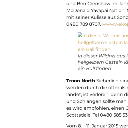
und Ben Crenshaw im Jahr
McDonald Yavapai Nation. 
mit seiner Kulisse aus Son
0480 789 8707.
www.weko
In dieser Wildnis au
hellgelbem Gestein l
ein Ball finden
Troon North
Sicherlich ein
werden durch die oftmals n
landet, ist verloren, den
und Schlangen sollte man 
es wird empfohlen, einen 
Scottsdale. Tel 0480 585 5
Vom 8. – 11. Januar 2015 