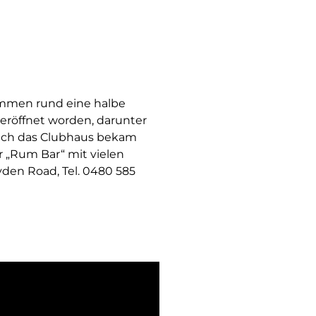
ommen rund eine halbe
 eröffnet worden, darunter
Auch das Clubhaus bekam
r „Rum Bar“ mit vielen
den Road, Tel. 0480 585