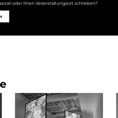
iseziel oder Ihren Veranstaltungsort schreiben?
n
ge