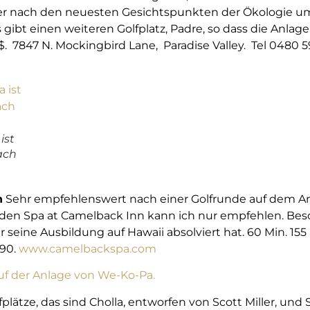
der nach den neuesten Gesichtspunkten der Ökologie u
s gibt einen weiteren Golfplatz, Padre, so dass die Anlag
 $. 7847 N. Mockingbird Lane, Paradise Valley. Tel 0480 
ist
ach
n
Sehr empfehlenswert nach einer Golfrunde auf dem Am
 den Spa at Camelback Inn kann ich nur empfehlen. B
 seine Ausbildung auf Hawaii absolviert hat. 60 Min. 155 
90.
www.camelbackspa.com
plätze, das sind Cholla, entworfen von Scott Miller, und 