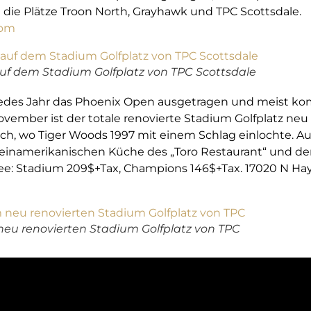
die Plätze Troon North, Grayhawk und TPC Scottsdale.
com
f dem Stadium Golfplatz von TPC Scottsdale
jedes Jahr das Phoenix Open ausgetragen und meist k
ovember ist der totale renovierte Stadium Golfplatz neu
ch, wo Tiger Woods 1997 mit einem Schlag einlochte. 
lateinamerikanischen Küche des „Toro Restaurant“ und de
ee: Stadium 209$+Tax, Champions 146$+Tax. 17020 N Hay
 neu renovierten Stadium Golfplatz von TPC