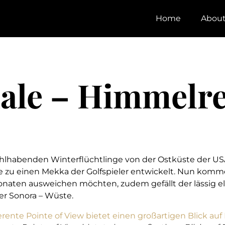
Home
Abou
dale – Himmelre
lhabenden Winterflüchtlinge von der Ostküste der USA
 zu einen Mekka der Golfspieler entwickelt. Nun komm
Monaten ausweichen möchten, zudem gefällt der lässig e
er Sonora – Wüste.