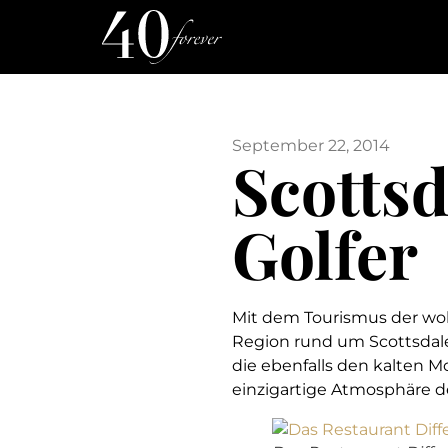
September 22, 2014
Scotts
Golfer
Mit dem Tourismus der woh
Region rund um Scottsdale
die ebenfalls den kalten 
einzigartige Atmosphäre d