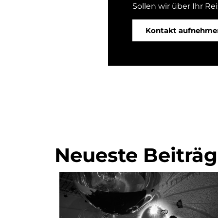
Sollen wir über Ihr Re
Kontakt aufnehme
Neueste Beiträ