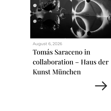
August 6, 2026
Tomás Saraceno in
collaboration – Haus der
Kunst München