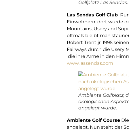
Golfplatz Las Sendas,
Las Sendas Golf Club
Rund
Einwohnern. dort wurde de
Mountains, Usery and Supe
oftmals bleibt man staune
Robert Trent jr. 1995 sein
Fairways durch die Usery 
die ihre Arme in den Himme
www.lassendas.com
Ambiente Golfplatz, d
ökologischen Aspekte
angelegt wurde.
Ambiente Golf Course
Die
angelegt. Nun steht der Sc