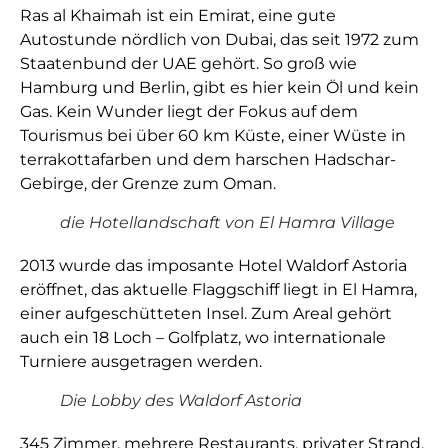
Ras al Khaimah ist ein Emirat, eine gute
Autostunde nördlich von Dubai, das seit 1972 zum
Staatenbund der UAE gehört. So groß wie
Hamburg und Berlin, gibt es hier kein Öl und kein
Gas. Kein Wunder liegt der Fokus auf dem
Tourismus bei über 60 km Küste, einer Wüste in
terrakottafarben und dem harschen Hadschar-
Gebirge, der Grenze zum Oman.
die Hotellandschaft von El Hamra Village
2013 wurde das imposante Hotel Waldorf Astoria
eröffnet, das aktuelle Flaggschiff liegt in El Hamra,
einer aufgeschütteten Insel. Zum Areal gehört
auch ein 18 Loch – Golfplatz, wo internationale
Turniere ausgetragen werden.
Die Lobby des Waldorf Astoria
345 Zimmer, mehrere Restaurants, privater Strand.