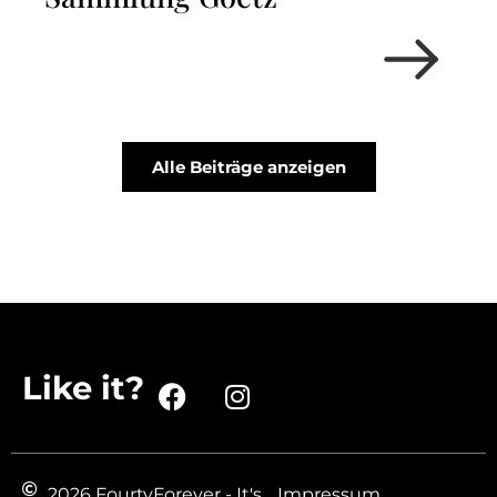
Alle Beiträge anzeigen
Like it?
2026 FourtyForever - It's
Impressum