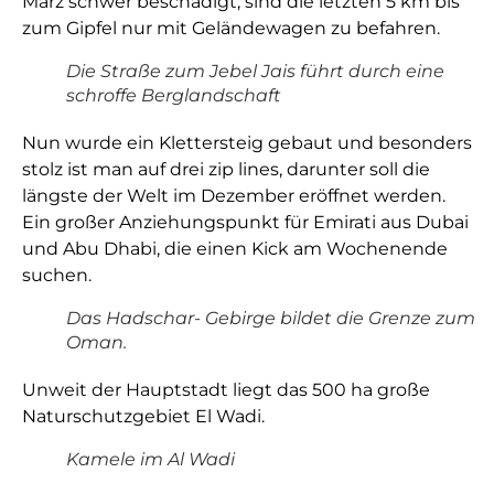
März schwer beschädigt, sind die letzten 5 km bis
zum Gipfel nur mit Geländewagen zu befahren.
Die Straße zum Jebel Jais führt durch eine
schroffe Berglandschaft
Nun wurde ein Klettersteig gebaut und besonders
stolz ist man auf drei zip lines, darunter soll die
längste der Welt im Dezember eröffnet werden.
Ein großer Anziehungspunkt für Emirati aus Dubai
und Abu Dhabi, die einen Kick am Wochenende
suchen.
Das Hadschar- Gebirge bildet die Grenze zum
Oman.
Unweit der Hauptstadt liegt das 500 ha große
Naturschutzgebiet El Wadi.
Kamele im Al Wadi