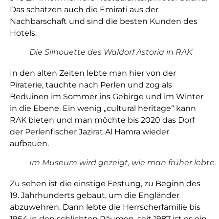
Das schätzen auch die Emirati aus der
Nachbarschaft und sind die besten Kunden des
Hotels.
Die Silhouette des Waldorf Astoria in RAK
In den alten Zeiten lebte man hier von der
Piraterie, tauchte nach Perlen und zog als
Beduinen im Sommer ins Gebirge und im Winter
in die Ebene. Ein wenig „cultural heritage“ kann
RAK bieten und man möchte bis 2020 das Dorf
der Perlenfischer Jazirat Al Hamra wieder
aufbauen.
Im Museum wird gezeigt, wie man früher lebte.
Zu sehen ist die einstige Festung, zu Beginn des
19. Jahrhunderts gebaut, um die Engländer
abzuwehren. Dann lebte die Herrscherfamilie bis
1964 in den schlichten Räumen, seit 1987 ist es ein