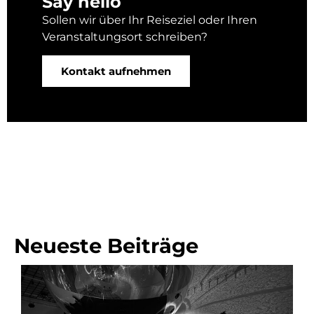
Say hello
Sollen wir über Ihr Reiseziel oder Ihren
Veranstaltungsort schreiben?
Kontakt aufnehmen
Neueste Beiträge