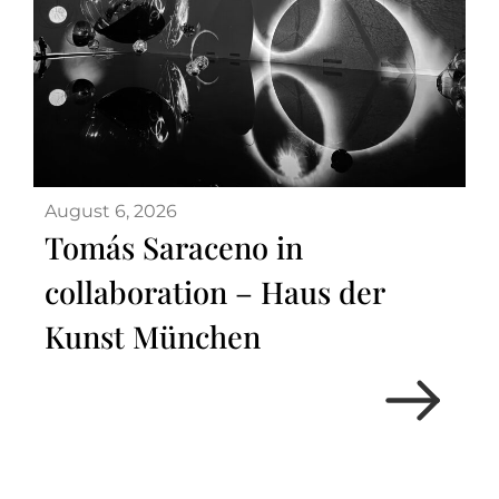
August 6, 2026
Tomás Saraceno in
collaboration – Haus der
Kunst München