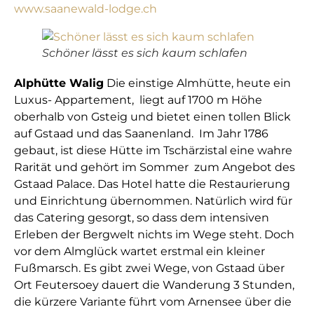
www.saanewald-lodge.ch
Schöner lässt es sich kaum schlafen
Alphütte Walig
Die einstige Almhütte, heute ein
Luxus- Appartement, liegt auf 1700 m Höhe
oberhalb von Gsteig und bietet einen tollen Blick
auf Gstaad und das Saanenland. Im Jahr 1786
gebaut, ist diese Hütte im Tschärzistal eine wahre
Rarität und gehört im Sommer zum Angebot des
Gstaad Palace. Das Hotel hatte die Restaurierung
und Einrichtung übernommen. Natürlich wird für
das Catering gesorgt, so dass dem intensiven
Erleben der Bergwelt nichts im Wege steht. Doch
vor dem Almglück wartet erstmal ein kleiner
Fußmarsch. Es gibt zwei Wege, von Gstaad über
Ort Feutersoey dauert die Wanderung 3 Stunden,
die kürzere Variante führt vom Arnensee über die