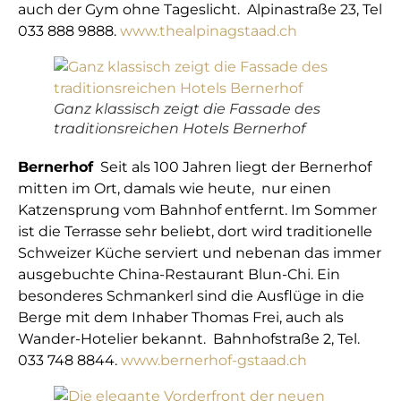
auch der Gym ohne Tageslicht. Alpinastraße 23, Tel
033 888 9888.
www.thealpinagstaad.ch
Ganz klassisch zeigt die Fassade des
traditionsreichen Hotels Bernerhof
Bernerhof
Seit als 100 Jahren liegt der Bernerhof
mitten im Ort, damals wie heute, nur einen
Katzensprung vom Bahnhof entfernt. Im Sommer
ist die Terrasse sehr beliebt, dort wird traditionelle
Schweizer Küche serviert und nebenan das immer
ausgebuchte China-Restaurant Blun-Chi. Ein
besonderes Schmankerl sind die Ausflüge in die
Berge mit dem Inhaber Thomas Frei, auch als
Wander-Hotelier bekannt. Bahnhofstraße 2, Tel.
033 748 8844.
www.bernerhof-gstaad.ch