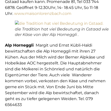
Gstaad kaufen kann. Promenade 81, Tel 033 744
6878. Geöffnet 9-12.30Uhr, 14- 18.45 Uhr, So 11-18
Uhr.
www.maisonlorenzbach.com
die Tradition hat viel Bedeutung in Gstaad wie
der Käse von der Alp Horneggli .
Alp Horneggli
Margit und Ernst Kübli-Haldi
bewirtschaften die Alp Horneggli mit ihren 27
Kühen. Aus der Milch wird der Berner Alpkäse und
Hobelkäse AOC hergestellt. Die Hauptabnehmer
sind die Molkerei in Schönried und natürlich die
Eigentümer der Tiere. Auch viele Wanderer
kommen vorbei, verkosten den Käse und nehmen
gerne ein Stück mit. Von Ende Juni bis Mitte
September wird die Alp bewirtschaftet, danach
geht es zu tiefer gelegenen Weiden. Tel. 079
6564633