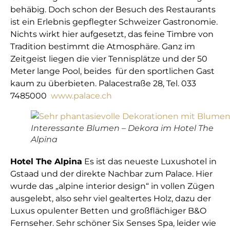
behäbig. Doch schon der Besuch des Restaurants
ist ein Erlebnis gepflegter Schweizer Gastronomie.
Nichts wirkt hier aufgesetzt, das feine Timbre von
Tradition bestimmt die Atmosphäre. Ganz im
Zeitgeist liegen die vier Tennisplätze und der 50
Meter lange Pool, beides für den sportlichen Gast
kaum zu überbieten. Palacestraße 28, Tel. 033
7485000
www.palace.ch
Interessante Blumen – Dekora im Hotel The
Alpina
Hotel The Alpina
Es ist das neueste Luxushotel in
Gstaad und der direkte Nachbar zum Palace. Hier
wurde das „alpine interior design“ in vollen Zügen
ausgelebt, also sehr viel gealtertes Holz, dazu der
Luxus opulenter Betten und großflächiger B&O
Fernseher. Sehr schöner Six Senses Spa, leider wie