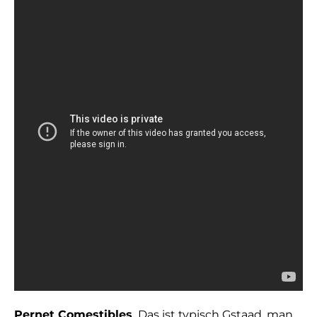
Pernet Comestibles
Das ist typisch Gstaad, man