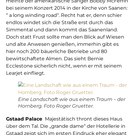
meinte der amerikanische Sänger Bobby McFerrin
bei seinem Konzert 2014 in der Kirche von Saanen:
“ a long winding road“. Recht hat er, denn schier
endlos windet sich die Straße erst durch das
Simmental und dann kommt das Saanenland.
Doch statt Frust sollte man den Blick auf Wiesen
und alte Anwesen genießen, immerhin gibt es
hier noch 200 bäuerliche Betriebe und 80
bewirtschaftete Almen. Das sieht Bernie
Ecclestone sicherlich nicht, wenn er mit seinem
Learjet einfliegt.
Eine Landschaft wie aus einem Traum – der
Hornberg. Foto Roger Gruetter.
Gstaad Palace
Majestätisch thront dieses Haus
über dem Tal. Die „grande dame“ der Hotellerie in
Gstaad zeigt sich im ersten Eindruck eher elegant