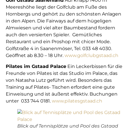
Golf Gstaad Saanenland
Auf knapp 1400 m
Meereshöhe liegt der Golfclub am Fuße des
Hornbergs und gehört zu den schönsten Anlagen
in den Alpen. Die Fairways auf dem hügeligen
Almwiesen und viel alter Baumbestand fordern
auch den versierten Spieler. Gemütliches
Restaurant und ein Proshop mit chicer Mode.
Golfstraße 4 in Saanenmöser, Tel. 033 48 4030.
Geöffnet ab 8.30 – 18 Uhr.
www.golfclubgstaad.ch
Pilates im Gstaad Palace
Ein Leckerbissen für die
Freunde von Pilates ist das Studio im Palace, das
von Natasha Lutz geführt wird. Besonders das
Training auf Pilates- Tischen erfordert eine gute
Einweisung und ist äußerst effektiv. Buchungen
unter 033 744 0181.
www.pilatesgstaad.ch
Blick auf Tennisplätze und Pool des Gstaad