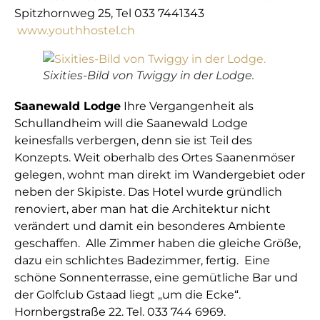
Spitzhornweg 25, Tel 033 7441343
www.youthhostel.ch
Sixities-Bild von Twiggy in der Lodge.
Saanewald Lodge
Ihre Vergangenheit als
Schullandheim will die Saanewald Lodge
keinesfalls verbergen, denn sie ist Teil des
Konzepts. Weit oberhalb des Ortes Saanenmöser
gelegen, wohnt man direkt im Wandergebiet oder
neben der Skipiste. Das Hotel wurde gründlich
renoviert, aber man hat die Architektur nicht
verändert und damit ein besonderes Ambiente
geschaffen. Alle Zimmer haben die gleiche Größe,
dazu ein schlichtes Badezimmer, fertig. Eine
schöne Sonnenterrasse, eine gemütliche Bar und
der Golfclub Gstaad liegt „um die Ecke“.
Hornbergstraße 22. Tel. 033 744 6969.