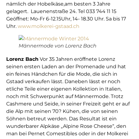
nämlich der Hobelkäse,am besten 3 Jahre
gelagert. Lauenenstraße 24. Tel 033 744 11 15
Geöffnet: Mo-Fr 6-12.15Uhr, 14- 18.30 Uhr. Sa bis 17
Uhr.
www.molkerei-gstaad.ch
Männermode von Lorenz Bach
Lorenz Bach
Vor 35 Jahren eröffnete Lorenz
seinen ersten Laden an der Promenade und hat
ein feines Händchen für die Mode, die sich in
Gstaad verkaufen lässt. Daneben lässt er noch
etliche Teile einer eigenen Kollektion in Italien,
noch mit Schwerpunkt auf Männermode. Trotz
Cashmere und Seide, in seiner Freizeit geht er auf
die Alp mit seinen 70? Kühen, die von seinen
Söhnen betreut werden. Das Resultat ist ein
wunderbarer Alpkäse „Alpine Rose Cheese“, den
man bei Pernet Comestibles oder in der Molkerei