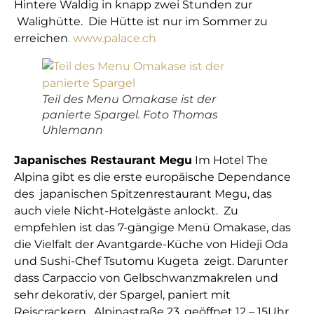
Hintere Waldig in knapp zwei Stunden zur
Walighütte. Die Hütte ist nur im Sommer zu
erreichen
. www.palace.ch
Teil des Menu Omakase ist der
panierte Spargel. Foto Thomas
Uhlemann
Japanisches Restaurant Megu
Im Hotel The
Alpina gibt es die erste europäische Dependance
des japanischen Spitzenrestaurant Megu, das
auch viele Nicht-Hotelgäste anlockt. Zu
empfehlen ist das 7-gängige Menü Omakase, das
die Vielfalt der Avantgarde-Küche von Hideji Oda
und Sushi-Chef Tsutomu Kugeta zeigt. Darunter
dass Carpaccio von Gelbschwanzmakrelen und
sehr dekorativ, der Spargel, paniert mit
Reiscrackern. Alpinastraße 23, geöffnet 12 – 15Uhr,