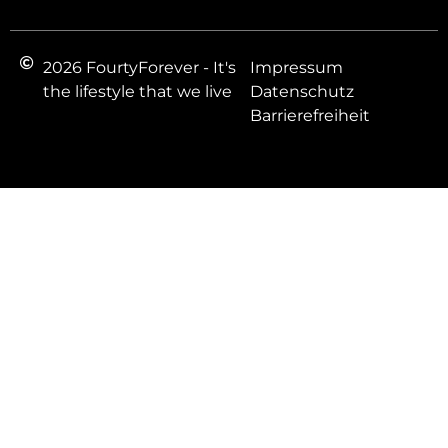
2026 FourtyForever - It's
Impressum
the lifestyle that we live
Datenschutz
Barrierefreiheit