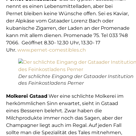
nennt es einen Lebensmittelladen, aber bei
Pernet bleiben keine Wünsche offen. Sei es Kaviar,
der Alpkäse vom Gstaader Lorenz Bach oder
kubanische Zigarren, der Laden an der Promenade
kann mit allem dienen. Promenade 75. Tel 033 748
7066. Geöffnet 8.30- 12.30 Uhr, 13.30- 17
Uhr.
www.pernet-comestibles.ch
Der schlichte Eingang der Gstaader Institution
des Feinkostladens Perner
Molkerei Gstaad
Wer eine schlichte Molkerei im
herkömmlichen Sinn erwartet, sieht in Gstaad
eines Besseren belehrt. Zwar haben die
Milchprodukte immer noch das Sagen, aber der
Champagner liegt auch im Regal. Auf jeden Fall
sollte man die Spezialität des Tales mitnehmen,