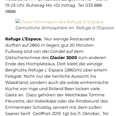
19-23 Uhr. Ruhetag Mo +Di mittag. Tel. 033 888
9888.
Gemütliche Atmosphäre im Refuge à l’Espace.
Refuge L’Espace.
Nur wenige Restaurants
dürften auf 2860 m liegen, gut 20 Minuten
Fußweg sind von der Gondel auf dem
Gletscherschnee des
Glacier 3000
zum anderen
Ende des Hochplateaus. Dort klebt die winzige
Berghütte Refuge L‘ Espace (2860m) über einem
Felsgrat. Nicht nur die herrliche Aussicht ins
Waadtland, sondern auch die solide einheimische
Küche von Inge und Roland Beer locken viele
Gäste an. Dazu gehören der Weichkäse Tomme
Fleurette, der Hobelkäse oder die Rindswurst des
Emmentaler Schüblig, serviert mit dem süßen
Saaner Senf. Geöffnet 2015 tgl. bis 11. Oktober, Tel.