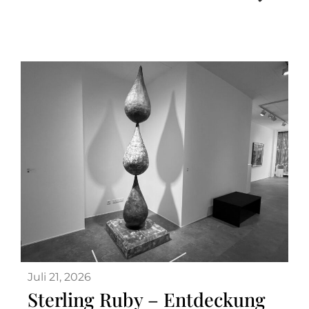
Juli 21, 2026
Sterling Ruby – Entdeckung