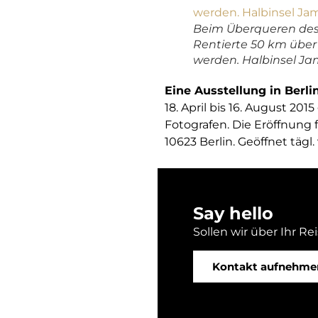
Beim Überqueren des
Rentierte 50 km über
werden. Halbinsel Jama
Eine Ausstellung in Berli
18. April bis 16. August 20
Fotografen. Die Eröffnung f
10623 Berlin. Geöffnet tägl.
Say hello
Sollen wir über Ihr Re
Kontakt aufnehme