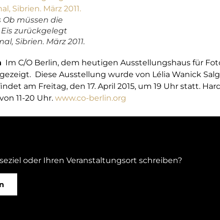
 Ob müssen die
 Eis zurückgelegt
l, Sibrien. März 2011.
n
Im C/O Berlin, dem heutigen Ausstellungshaus für Foto
15 gezeigt. Diese Ausstellung wurde von Lélia Wanick Salg
indet am Freitag, den 17. April 2015, um 19 Uhr statt. Ha
 von 11-20 Uhr.
www.co-berlin.org
iseziel oder Ihren Veranstaltungsort schreiben?
n