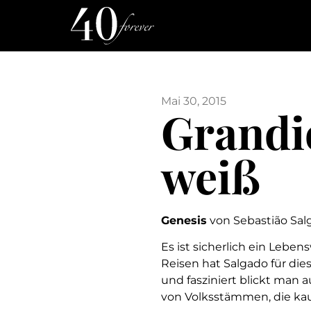
Mai 30, 2015
Grandi
weiß
Genesis
von Sebastião Sal
Es ist sicherlich ein Leben
Reisen hat Salgado für 
und fasziniert blickt man
von Volksstämmen, die kau