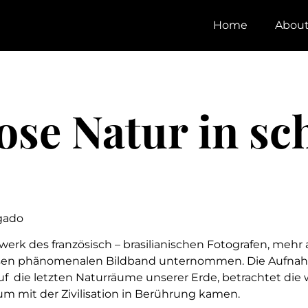
Home
Abou
ose Natur in sc
gado
swerk des französisch – brasilianischen Fotografen, mehr
diesen phänomenalen Bildband unternommen. Die Aufn
 auf die letzten Naturräume unserer Erde, betrachtet d
m mit der Zivilisation in Berührung kamen.