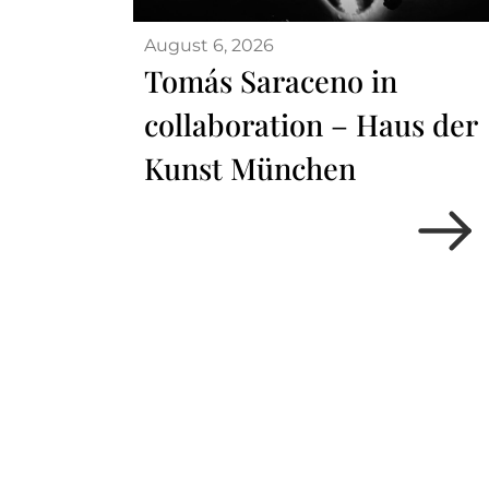
August 6, 2026
Tomás Saraceno in
collaboration – Haus der
Kunst München