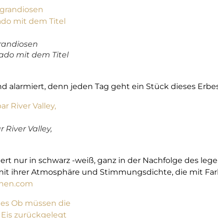
grandiosen
ado mit dem Titel
d alarmiert, denn jeden Tag geht ein Stück dieses Erbes
 River Valley,
iert nur in schwarz -weiß, ganz in der Nachfolge des l
mit ihrer Atmosphäre und Stimmungsdichte, die mit Fa
hen.com