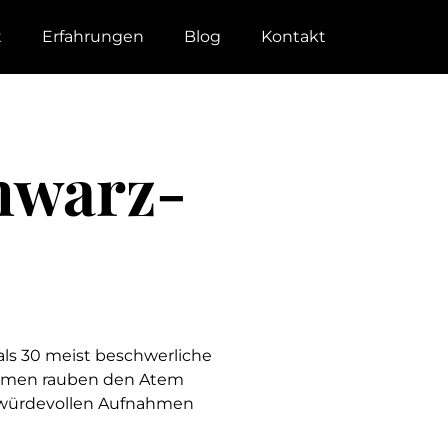
t
Erfahrungen
Blog
Kontakt
hwarz-
 als 30 meist beschwerliche
ahmen rauben den Atem
ie würdevollen Aufnahmen