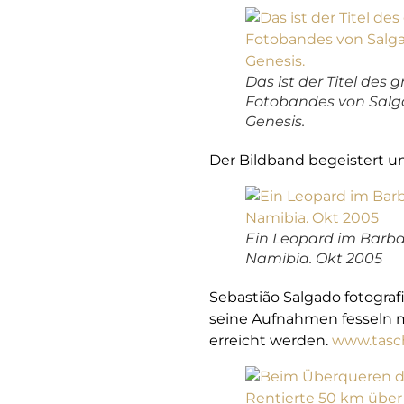
Das ist der Titel des 
Fotobandes von Salg
Genesis.
Der Bildband begeistert un
Ein Leopard im Barbar
Namibia. Okt 2005
Sebastião Salgado fotograf
seine Aufnahmen fesseln 
erreicht werden.
www.tasc