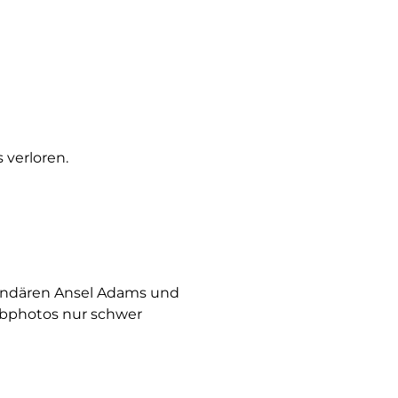
 verloren.
egendären Ansel Adams und
rbphotos nur schwer