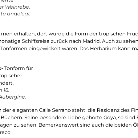
er Weinrebe,
nte angelegt
rmen erhalten, dort wurde die Form der tropischen Früc
natige Schiffsreise zurück nach Madrid. Auch zu sehen,
e Tonformen eingewickelt waren. Das Herbarium kann ma
 18.
 Aubergine.
 der eleganten Calle Serrano steht die Residenz des Fi
Büchern. Seine besondere Liebe gehörte Goya, so sind 
Aragon zu sehen. Bemerkenswert sind auch die beiden 
reco.