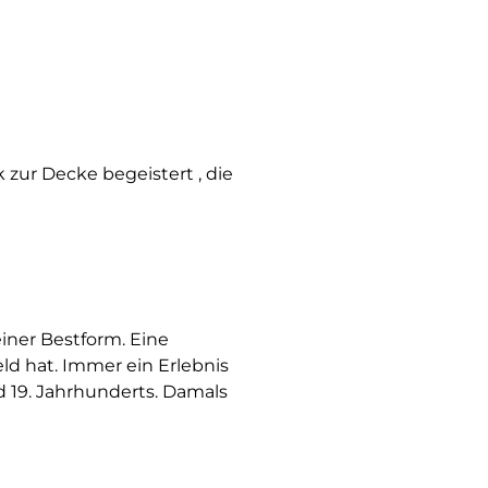
k zur Decke begeistert , die
einer Bestform. Eine
eld hat. Immer ein Erlebnis
 19. Jahrhunderts. Damals