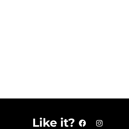
Like it?