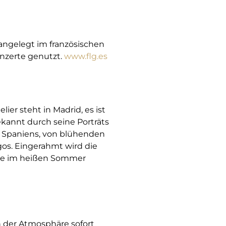
 angelegt im französischen
onzerte genutzt.
www.flg.es
er steht in Madrid, es ist
ekannt durch seine Porträts
 Spaniens, von blühenden
os. Eingerahmt wird die
lle im heißen Sommer
n der Atmosphäre sofort