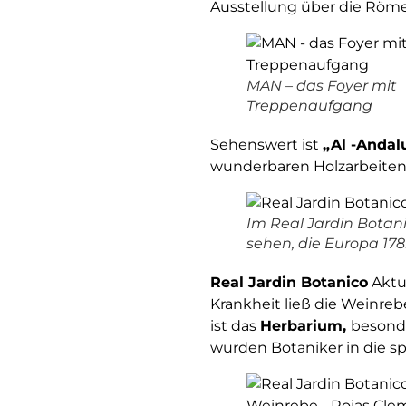
Ausstellung über die Röme
MAN – das Foyer mit
Treppenaufgang
Sehenswert ist
„Al -Andal
wunderbaren Holzarbeiten 
Im Real Jardin Botanic
sehen, die Europa 17
Real Jardin Botanico
Aktue
Krankheit ließ die Weinrebe
ist das
Herbarium,
besonde
wurden Botaniker in die s