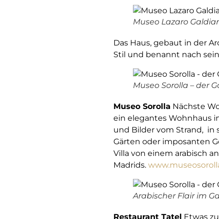
Museo Lazaro Galdia
Das Haus, gebaut in der Ar
Stil und benannt nach sein
Museo Sorolla – der G
Museo Sorolla
Nächste Woch
ein elegantes Wohnhaus im 
und Bilder vom Strand, i
Gärten oder imposanten Ge
Villa von einem arabisch 
Madrids.
www.museosoroll
Arabischer Flair im G
Restaurant Tatel
Etwas zur