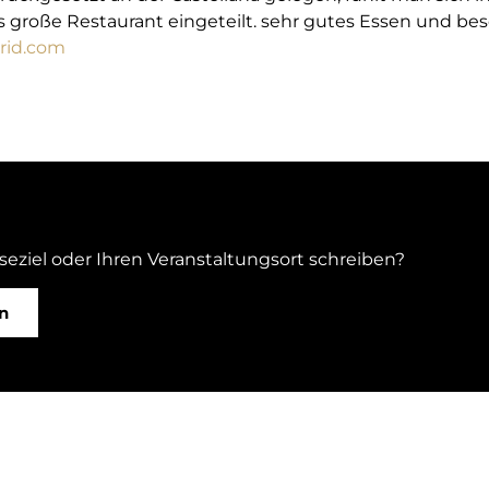
as große Restaurant eingeteilt. sehr gutes Essen und b
rid.com
iseziel oder Ihren Veranstaltungsort schreiben?
n