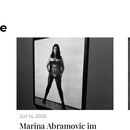
ge
Juli 14, 2026
Marina Abramovic im