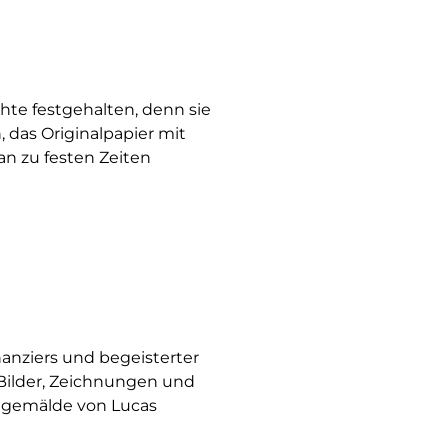
hte festgehalten, denn sie
 das Originalpapier mit
n zu festen Zeiten
nanziers und begeisterter
Bilder, Zeichnungen und
Ölgemälde von Lucas