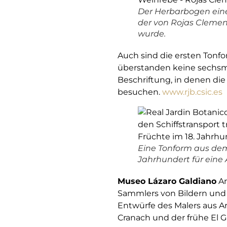
Der Herbarbogen ein
der von Rojas Cleme
wurde.
Auch sind die ersten Tonfo
überstanden keine sechsmo
Beschriftung, in denen di
besuchen.
www.rjb.csic.es
Eine Tonform aus dem
Jahrhundert für eine
Museo Lázaro Galdiano
An
Sammlers von Bildern und 
Entwürfe des Malers aus 
Cranach und der frühe El G