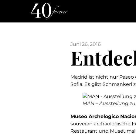
Juni 26, 2016
Entdec
Madrid ist nicht nur Pas
Sofia. Es gibt Schmankerl
MAN – Ausstellung z
Museo Archelogico Nacio
souverän archäologische F
Restaurant und Museumslade