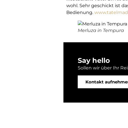
wohl. Sehr geschickt ist d
Bedienung.
www.tatelmad
Merluza in Tempura
Say hello
Sollen wir über Ihr Re
Kontakt aufnehme