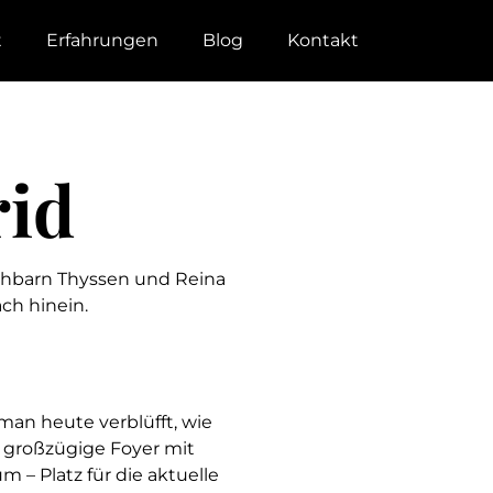
t
Erfahrungen
Blog
Kontakt
rid
chbarn Thyssen und Reina
ch hinein.
man heute verblüfft, wie
s großzügige Foyer mit
 – Platz für die aktuelle