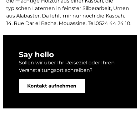
die mächtige Holztür aus einer Kasbah, die
typischen Laternen in feinster Silberarbeit, Urnen
aus Alabaster. Da fehlt mir nur noch die Kasbah.
14, Rue Dar el Bacha, Mouassine. Tel.0524 44 24 10.
Say hello
Sollen wir über Ihr Reiseziel oder Ihren
Veranstaltungsort schreiben?
Kontakt aufnehmen