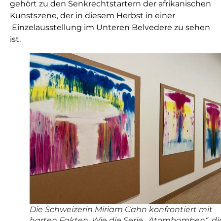
gehört zu den Senkrechtstartern der afrikanischen
Kunstszene, der in diesem Herbst in einer
Einzelausstellung im Unteren Belvedere zu sehen
ist.
Die Schweizerin Miriam Cahn konfrontiert mit
harten Fakten. Wie die Serie „Atombomben“, di