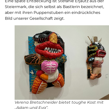
Eine späte Entdeckung ist Stefanie Erjautz aus der
Steiermark, die sich selbst als Bastlerin bezeichnet,
aber mit ihren Puppenstuben ein eindrückliches
Bild unserer Gesellschaft zeigt.
Verena Bretschneider bietet toughe Kost mit
„Adam und Eva“.