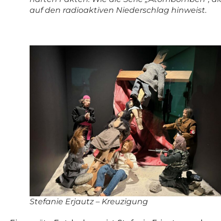
auf den radioaktiven Niederschlag hinweist.
Stefanie Erjautz – Kreuzigung