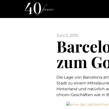
Juni 2, 2015
Barcel
zum Go
Die Lage von Barcelona am
Stadt zu einem Mittelpunkt
Hinterland und natürlich a
chicen Geschäften wie in 