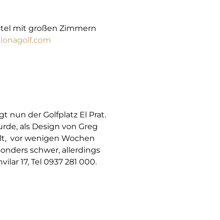
otel mit großen Zimmern
lonagolf.com
t nun der Golfplatz El Prat.
rde, als Design von Greg
eilt, vor wenigen Wochen
onders schwer, allerdings
ilar 17, Tel 0937 281 000.