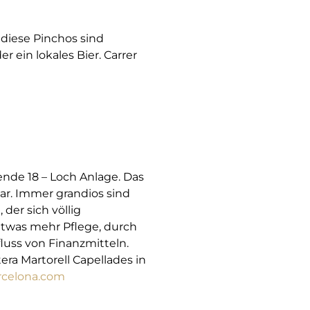
 diese Pinchos sind
 ein lokales Bier. Carrer
nde 18 – Loch Anlage. Das
bar. Immer grandios sind
der sich völlig
etwas mehr Pflege, durch
luss von Finanzmitteln.
era Martorell Capellades in
rcelona.com