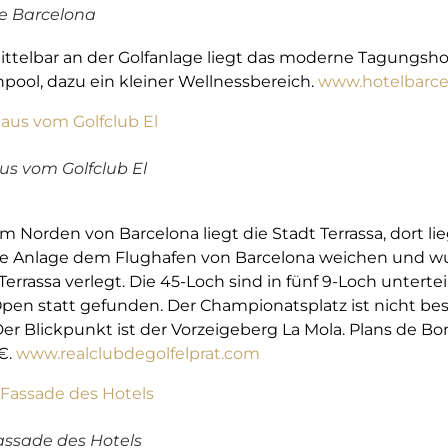
de Barcelona
telbar an der Golfanlage liegt das moderne Tagungsh
ol, dazu ein kleiner Wellnessbereich.
www.hotelbarce
s vom Golfclub El
m Norden von Barcelona liegt die Stadt Terrassa, dort lieg
e Anlage dem Flughafen von Barcelona weichen und wu
rrassa verlegt. Die 45-Loch sind in fünf 9-Loch untert
Open statt gefunden. Der Championatsplatz ist nicht bes
Der Blickpunkt ist der Vorzeigeberg La Mola. Plans de Bonv
€.
www.realclubdegolfelprat.com
assade des Hotels