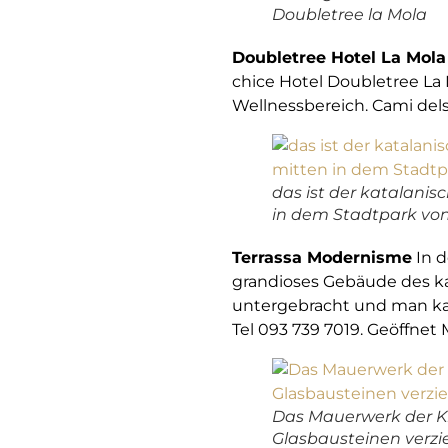
Doubletree la Mola
Doubletree Hotel La Mola
chice Hotel Doubletree La
Wellnessbereich. Cami dels 
das ist der katalanis
in dem Stadtpark von
Terrassa Modernisme
In d
grandioses Gebäude des ka
untergebracht und man kan
Tel 093 739 7019. Geöffnet M
Das Mauerwerk der Kr
Glasbausteinen verzie