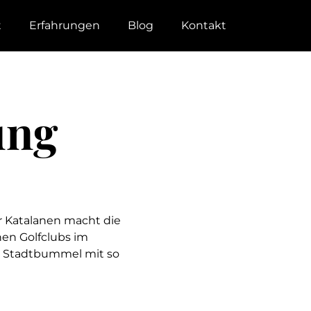
t
Erfahrungen
Blog
Kontakt
ung
r Katalanen macht die
hen Golfclubs im
in Stadtbummel mit so