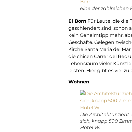
eine der zahlreichen 
El Born
Für Leute, die die
geschlendert sind, schon al
kein Geheimtipp mehr, aber
Geschäfte. Gelegen zwisch
Kirche Santa Maria del Mar
die chicen Carrer del Rec 
Lebensraum vieler Künstler
leisten. Hier gibt es viel 
Wohnen
Die Architektur zieht 
sich, knapp 500 Zimm
Hotel W.