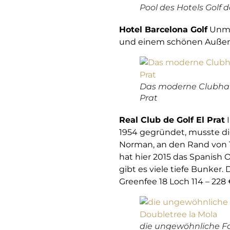
Pool des Hotels Golf 
Hotel Barcelona Golf
Unmit
und einem schönen Außenpo
Das moderne Clubhau
Prat
Real Club de Golf El Prat
I
1954 gegründet, musste di
Norman, an den Rand von Te
hat hier 2015 das Spanish 
gibt es viele tiefe Bunker. 
Greenfee 18 Loch 114 – 228 
die ungewöhnliche F