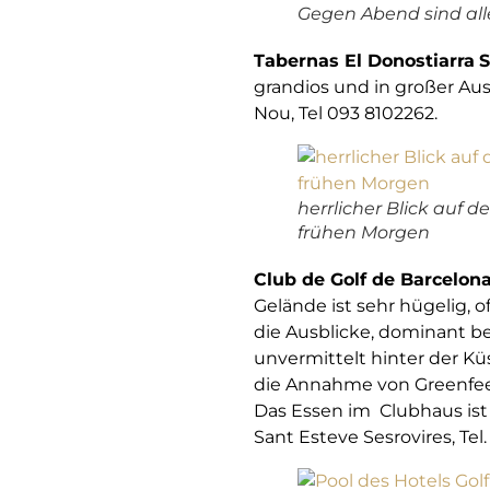
Gegen Abend sind alle
Tabernas El Donostiarra
S
grandios und in großer Ausw
Nou, Tel 093 8102262.
herrlicher Blick auf d
frühen Morgen
Club de Golf de Barcelon
Gelände ist sehr hügelig, 
die Ausblicke, dominant be
unvermittelt hinter der K
die Annahme von Greenfee- 
Das Essen im Clubhaus ist s
Sant Esteve Sesrovires, Tel