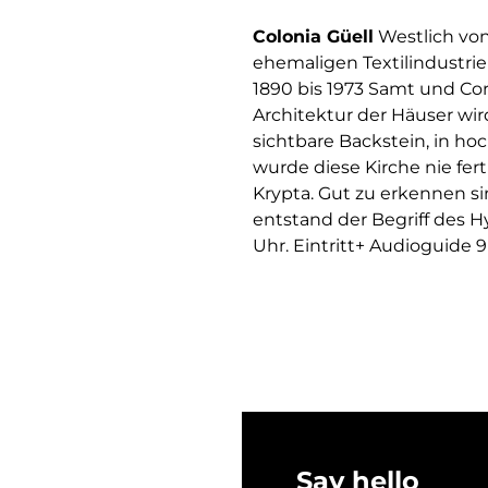
Colonia Güell
Westlich von
ehemaligen Textilindustrie
1890 bis 1973 Samt und Cor
Architektur der Häuser wi
sichtbare Backstein, in ho
wurde diese Kirche nie fert
Krypta. Gut zu erkennen si
entstand der Begriff des Hy
Uhr. Eintritt+ Audioguide 
Say hello