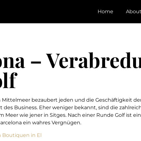
Home
Abou
ona – Verabred
lf
 Mittelmeer bezaubert jeden und die Geschäftigkeit de
 des Business. Eher weniger bekannt, sind die zahlreic
m Meer wie jener in Sitges. Nach einer Runde Golf ist e
Barcelona ein wahres Vergnügen.