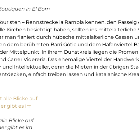
Boutiquen in El Born
 Touristen – Rennstrecke la Rambla kennen, den Passeig 
le Kirchen besichtigt haben, sollten ins mittelalterliche
 man flaniert durch hübsche mittelalterliche Gassen u
en dem berühmten Barri Gòtic und dem Hafenviertel Bar
 der Mittelpunkt. In ihrem Dunstkreis liegen die Promen
und Carrer Videreria. Das ehemalige Viertel der Handwer
 und Intellektueller, denn die Mieten in der übrigen Sta
zu entdecken, einfach treiben lassen und katalanische Krea
alle Blicke auf
er gibt es im