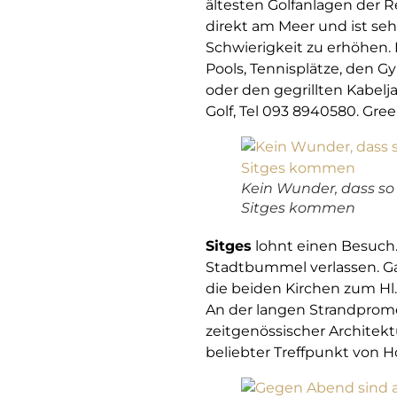
ältesten Golfanlagen der Re
direkt am Meer und ist seh
Schwierigkeit zu erhöhen. 
Pools, Tennisplätze, den 
oder den gegrillten Kabelj
Golf, Tel 093 8940580. Gree
Kein Wunder, dass so 
Sitges kommen
Sitges
lohnt einen Besuch
Stadtbummel verlassen. Gar
die beiden Kirchen zum Hl
An der langen Strandprome
zeitgenössischer Architektur
beliebter Treffpunkt von 