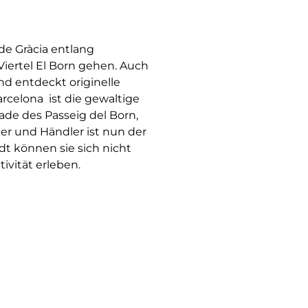
de Gràcia entlang
 Viertel El Born gehen. Auch
nd entdeckt originelle
celona ist die gewaltige
ade des Passeig del Born,
ker und Händler ist nun der
dt können sie sich nicht
tivität erleben.