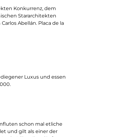
rekten Konkurrenz, dem
nischen Stararchitekten
Carlos Abellán. Placa de la
gediegener Luxus und essen
1000.
mfluten schon mal etliche
 und gilt als einer der