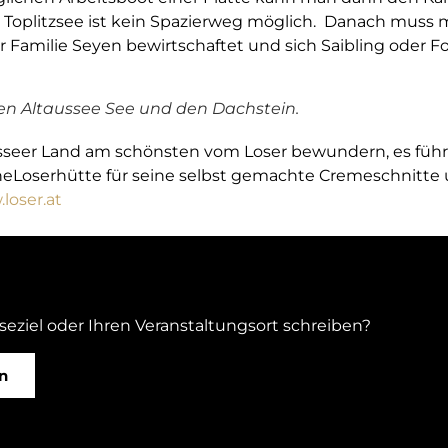
 Toplitzsee ist kein Spazierweg möglich. Danach muss 
r Familie Seyen bewirtschaftet und sich Saibling oder For
den Altaussee See und den Dachstein.
usseer Land am schönsten vom Loser bewundern, es führt
heLoserhütte für seine selbst gemachte Cremeschnitte
loser.at
iseziel oder Ihren Veranstaltungsort schreiben?
n