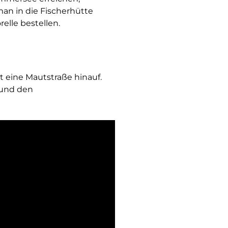
man in die Fischerhütte
elle bestellen.
 eine Mautstraße hinauf.
 und den