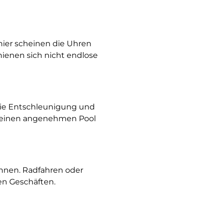
hier scheinen die Uhren
hienen sich nicht endlose
 die Entschleunigung und
s, einen angenehmen Pool
nnen. Radfahren oder
en Geschäften.