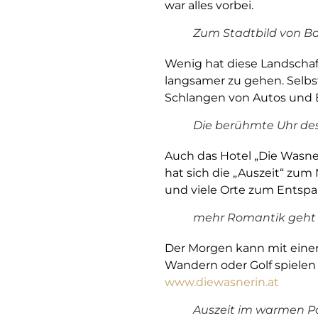
war alles vorbei.
Zum Stadtbild von Ba
Wenig hat diese Landschaft
langsamer zu gehen. Selbst
Schlangen von Autos und 
Die berühmte Uhr des 
Auch das Hotel „Die Wasne
hat sich die „Auszeit“ zu
und viele Orte zum Entsp
mehr Romantik geht n
Der Morgen kann mit eine
Wandern oder Golf spiele
www.diewasnerin.at
Auszeit im warmen Po