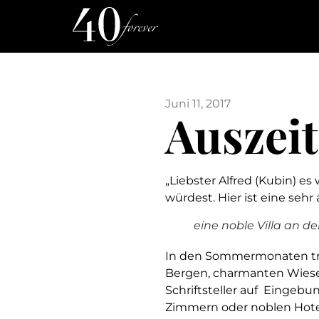
Juni 11, 2017
Auszeit
„Liebster Alfred (Kubin)
würdest. Hier ist eine sehr
eine noble Villa an de
In den Sommermonaten traf
Bergen, charmanten Wiese
Schriftsteller auf Eingeb
Zimmern oder noblen Hotel