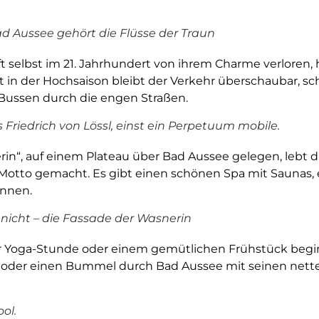
d Aussee gehört die Flüsse der Traun
 selbst im 21. Jahrhundert von ihrem Charme verloren, 
 in der Hochsaison bleibt der Verkehr überschaubar, sc
Bussen durch die engen Straßen.
Friedrich von Lössl, einst ein Perpetuum mobile.
rin“, auf einem Plateau über Bad Aussee gelegen, lebt
m Motto gemacht. Es gibt einen schönen Spa mit Sauna
annen.
icht – die Fassade der Wasnerin
r Yoga-Stunde oder einem gemütlichen Frühstück begi
n oder einen Bummel durch Bad Aussee mit seinen nett
ol.