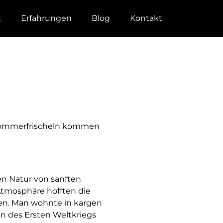
t
Erfahrungen
Blog
Kontakt
 Sommerfrischeln kommen
en Natur von sanften
tmosphäre hofften die
ven. Man wohnte in kargen
nn des Ersten Weltkriegs