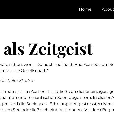
Home
Abou
 als Zeitgeist
 es wäre schön, wenn Du auch mal nach Bad Aussee zum
 amüsante Gesellschaft.“
r Ischeler Straße
 man sich im Ausseer Land, ließ von dieser einzigartig
nalmen und romantischen Seen begeistern. In dieser A
ungen und die Society auf Erholung der gestressten Ner
s am See oder ließ sich eine Villa bauen. Mit dem Begi