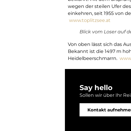
wegen der steilen Ufer des
einkehren, seit 1955 von de
www.toplitzsee.at
Blick vom Loser auf 
Von oben lässt sich das A
Bekannt ist die 1497 m ho
Heidelbeerschmarrn.
www.
Say hello
Sollen wir über Ihr Re
Kontakt aufnehme