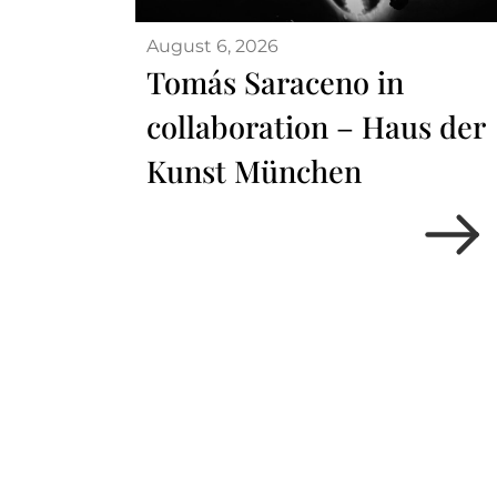
August 6, 2026
Tomás Saraceno in
collaboration – Haus der
Kunst München