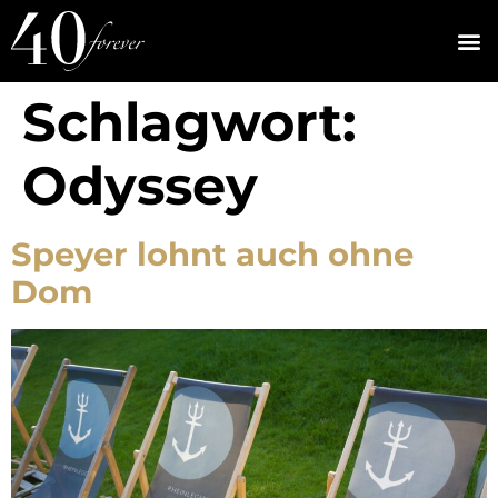
Schlagwort:
Odyssey
Speyer lohnt auch ohne
Dom