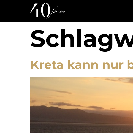
Schlagw
Kreta kann nur 