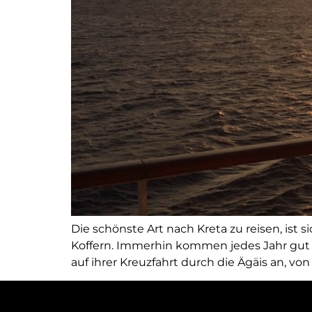
Die schönste Art nach Kreta zu reisen, ist 
Koffern. Immerhin kommen jedes Jahr gut 6 
auf ihrer Kreuzfahrt durch die Ägäis an, von d