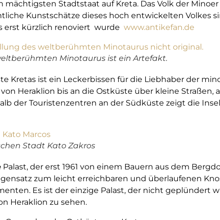
mächtigsten Stadtstaat auf Kreta. Das Volk der Minoer
tliche Kunstschätze dieses hoch entwickelten Volkes s
 erst kürzlich renoviert wurde
www.antikefan.de
eltberühmten Minotaurus ist ein Artefakt.
e Kretas ist ein Leckerbissen für die Liebhaber der min
von Heraklion bis an die Ostküste über kleine Straßen, a
lb der Touristenzentren an der Südküste zeigt die Inse
schen Stadt Kato Zakros
e
Palast, der erst 1961 von einem Bauern aus dem Bergd
ensatz zum leicht erreichbaren und überlaufenen Knos
menten. Es ist der einzige Palast, der nicht geplündert 
 Heraklion zu sehen.