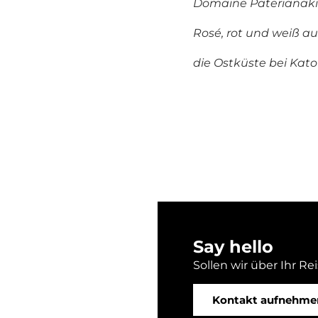
Domaine Paterianaki
Rosé, rot und weiß a
die Ostküste bei Kato
Say hello
Sollen wir über Ihr Re
Kontakt aufnehme