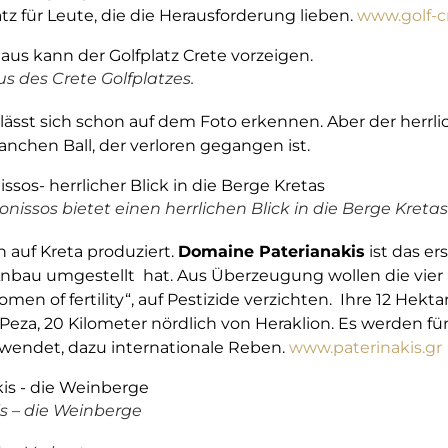
tz für Leute, die die Herausforderung lieben.
www.golf-c
s des Crete Golfplatzes.
 lässt sich schon auf dem Foto erkennen. Aber der herrli
anchen Ball, der verloren gegangen ist.
onissos bietet einen herrlichen Blick in die Berge Kretas
 auf Kreta produziert.
Domaine Paterianakis
ist das er
Anbau umgestellt hat. Aus Überzeugung wollen die vier
omen of fertility“, auf Pestizide verzichten. Ihre 12 Hek
Peza, 20 Kilometer nördlich von Heraklion. Es werden 
erwendet, dazu internationale Reben.
www.paterinakis.gr
s – die Weinberge