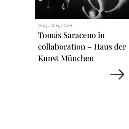
August 6, 2026
Tomás Saraceno in
collaboration – Haus der
Kunst München