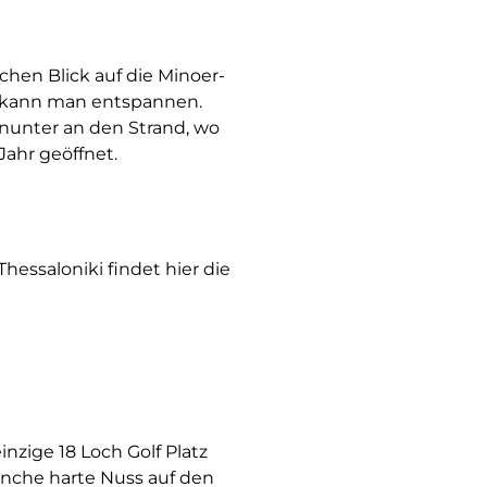
ichen Blick auf die Minoer-
er kann man entspannen.
inunter an den Strand, wo
Jahr geöffnet.
essaloniki findet hier die
inzige 18 Loch Golf Platz
anche harte Nuss auf den