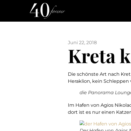
Juni 22, 2018
Kreta 
Die schönste Art nach Kreta
Heraklion, kein Schleppen 
die Panorama Lounge 
Im Hafen von Agios Nikolao
dort ist es nur einen Katze
Der Hafen von Agios 