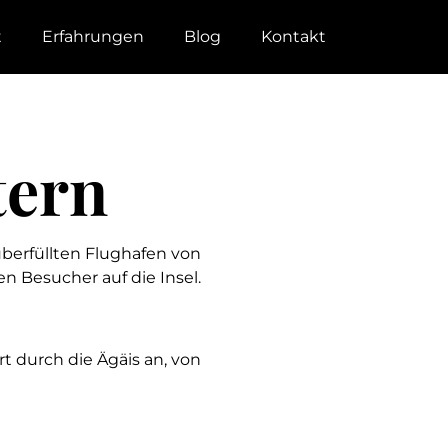
t
Erfahrungen
Blog
Kontakt
tern
 überfüllten Flughafen von
n Besucher auf die Insel.
rt durch die Ägäis an, von