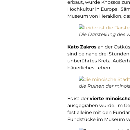
erbaut, wurde Knossos zum 
Hochkultur in Europa. Säm
Museum von Heraklion, das
Die Darstellung des w
Kato Zakros
an der Ostküst
sind beinahe drei Stunden 
unberührtes Kreta. Außerha
bäuerliches Leben.
die Ruinen der minoi
Es ist der
vierte minoisch
ausgegraben wurde. Im Geg
fast alleine mit den Funda
Fundstücke im Museum von