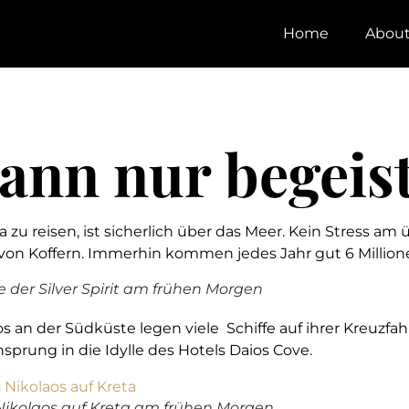
Home
Abou
kann nur begeis
 zu reisen, ist sicherlich über das Meer. Kein Stress am
von Koffern. Immerhin kommen jedes Jahr gut 6 Millione
der Silver Spirit am frühen Morgen
s an der Südküste legen viele Schiffe auf ihrer Kreuzfah
nsprung in die Idylle des Hotels Daios Cove.
Nikolaos auf Kreta am frühen Morgen