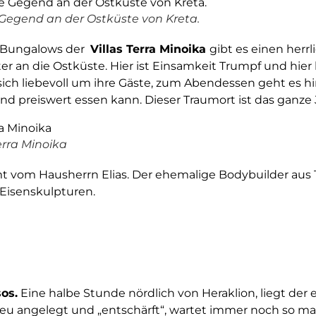
Gegend an der Ostküste von Kreta.
n Bungalows der
Villas Terra Minoika
gibt es einen herrl
ter an die Ostküste. Hier ist Einsamkeit Trumpf und hi
sich liebevoll um ihre Gäste, zum Abendessen geht es h
nd preiswert essen kann. Dieser Traumort ist das ganze 
rra Minoika
 vom Hausherrn Elias. Der ehemalige Bodybuilder aus Th
 Eisenskulpturen.
sos.
Eine halbe Stunde nördlich von Heraklion, liegt der e
 neu angelegt und „entschärft“, wartet immer noch so m