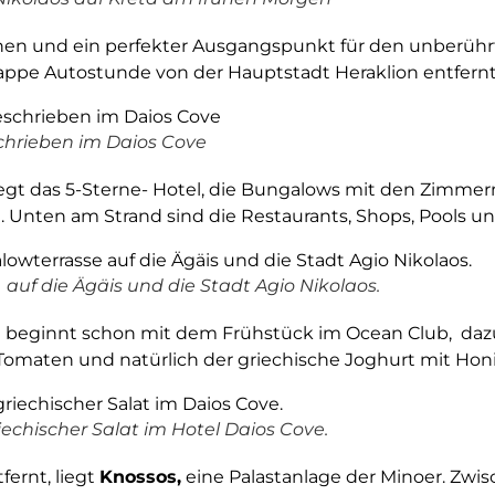
sehen und ein perfekter Ausgangspunkt für den unberührt
nappe Autostunde von der Hauptstadt Heraklion entfernt
chrieben im Daios Cove
iegt das 5-Sterne- Hotel, die Bungalows mit den Zimmer
. Unten am Strand sind die Restaurants, Shops, Pools u
auf die Ägäis und die Stadt Agio Nikolaos.
 beginnt schon mit dem Frühstück im Ocean Club, dazu
omaten und natürlich der griechische Joghurt mit Hon
echischer Salat im Hotel Daios Cove.
ernt, liegt
Knossos,
eine Palastanlage der Minoer. Zwis