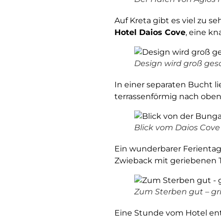
Auf Kreta gibt es viel zu 
Hotel Daios Cove
, eine k
Design wird groß ges
In einer separaten Bucht l
terrassenförmig nach oben
Blick vom Daios Cove 
Ein wunderbarer Ferientag
Zwieback mit geriebenen T
Zum Sterben gut – gri
Eine Stunde vom Hotel entf