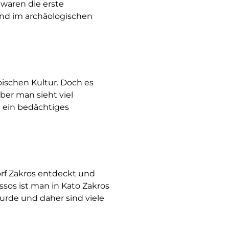
 waren die erste
ind im archäologischen
oischen Kultur. Doch es
ber man sieht viel
l ein bedächtiges
orf Zakros entdeckt und
sos ist man in Kato Zakros
wurde und daher sind viele