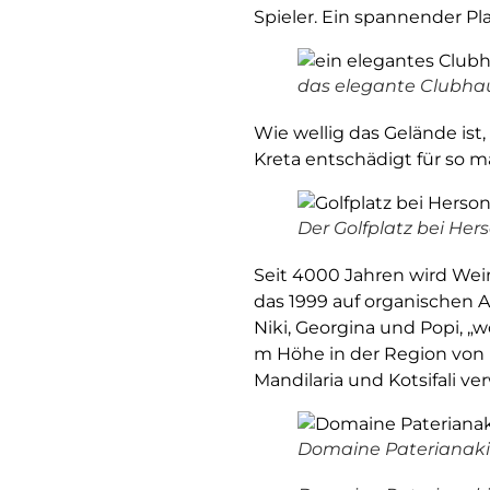
Spieler. Ein spannender Pla
das elegante Clubhau
Wie wellig das Gelände ist,
Kreta entschädigt für so m
Der Golfplatz bei Hers
Seit 4000 Jahren wird Wein
das 1999 auf organischen 
Niki, Georgina und Popi, „w
m Höhe in der Region von 
Mandilaria und Kotsifali v
Domaine Paterianaki