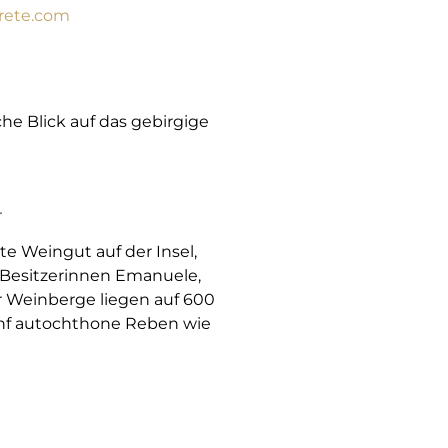
rete.com
che Blick auf das gebirgige
.
ste Weingut auf der Insel,
 Besitzerinnen Emanuele,
tar Weinberge liegen auf 600
fünf autochthone Reben wie