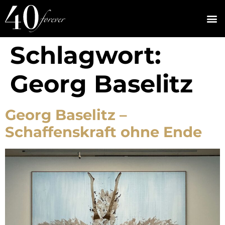
Schlagwort:
Georg Baselitz
Georg Baselitz –
Schaffenskraft ohne Ende