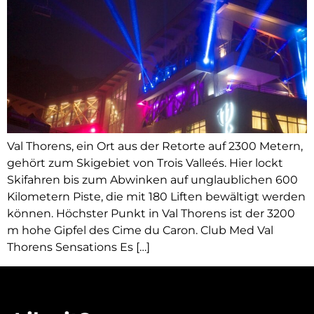
Val Thorens, ein Ort aus der Retorte auf 2300 Metern,
gehört zum Skigebiet von Trois Valleés. Hier lockt
Skifahren bis zum Abwinken auf unglaublichen 600
Kilometern Piste, die mit 180 Liften bewältigt werden
können. Höchster Punkt in Val Thorens ist der 3200
m hohe Gipfel des Cime du Caron. Club Med Val
Thorens Sensations Es […]