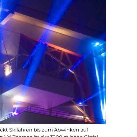
lockt Skifahren bis zum Abwinken auf