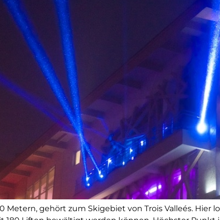
00 Metern, gehört zum Skigebiet von Trois Valleés. Hier 