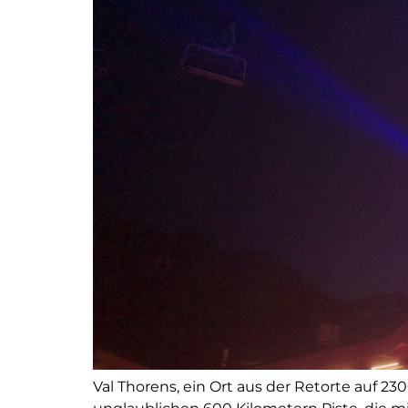
Val Thorens, ein Ort aus der Retorte auf 23