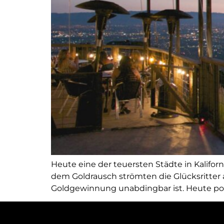
Heute eine der teuersten Städte in Kalifor
dem Goldrausch strömten die Glücksritter a
Goldgewinnung unabdingbar ist. Heute poch