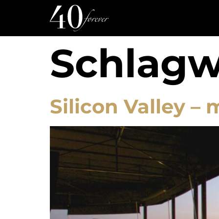
Schlagw
Silicon Valley –