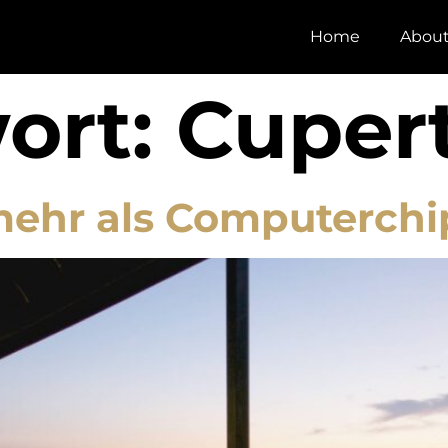
Home
Abou
ort:
Cuper
 mehr als Computerchi