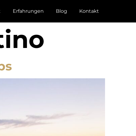
t
Erfahrungen
Blog
Kontakt
tino
ps