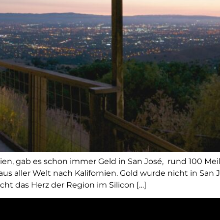
nien, gab es schon immer Geld in San José, rund 100 Meil
us aller Welt nach Kalifornien. Gold wurde nicht in San 
t das Herz der Region im Silicon […]