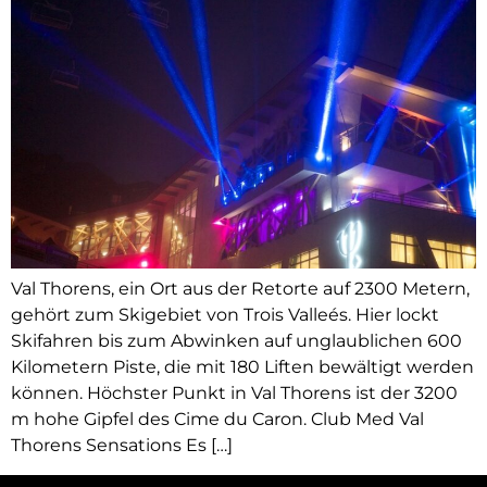
Val Thorens, ein Ort aus der Retorte auf 2300 Metern,
gehört zum Skigebiet von Trois Valleés. Hier lockt
Skifahren bis zum Abwinken auf unglaublichen 600
Kilometern Piste, die mit 180 Liften bewältigt werden
können. Höchster Punkt in Val Thorens ist der 3200
m hohe Gipfel des Cime du Caron. Club Med Val
Thorens Sensations Es […]