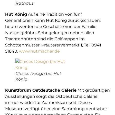
Rathaus.
Hut König
Auf eine Tradition von fünf
Generationen kann Hut König zurückschauen,
heute werden die Geschäfte von der Familie
Nuslan geführt. Sehr gelungen neben allen
Trachtenhüten sind die Golfkappen im
Schottenmuster. Kräuterervermarkt 1, Tel. 0941
51840.
www.hutmacher.de
Chices Design bei Hut
König
Kunstforum Ostdeutsche Galerie
Mit großartigen
Ausstellungen sorgt die Ostdeutsche Galerie
immer wieder für Aufmerksamkeit. Dieses
Museum verfügt über eine Sammlung deutscher
Künstler aus den ehemaligen Ostgebieten. Dr.