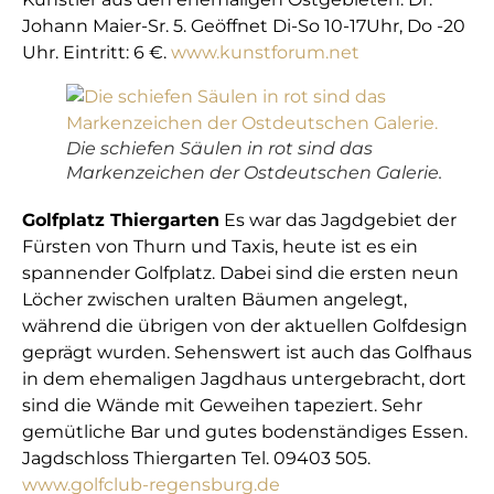
Johann Maier-Sr. 5. Geöffnet Di-So 10-17Uhr, Do -20
Uhr. Eintritt: 6 €.
www.kunstforum.net
Die schiefen Säulen in rot sind das
Markenzeichen der Ostdeutschen Galerie.
Golfplatz Thiergarten
Es war das Jagdgebiet der
Fürsten von Thurn und Taxis, heute ist es ein
spannender Golfplatz. Dabei sind die ersten neun
Löcher zwischen uralten Bäumen angelegt,
während die übrigen von der aktuellen Golfdesign
geprägt wurden. Sehenswert ist auch das Golfhaus
in dem ehemaligen Jagdhaus untergebracht, dort
sind die Wände mit Geweihen tapeziert. Sehr
gemütliche Bar und gutes bodenständiges Essen.
Jagdschloss Thiergarten Tel. 09403 505.
www.golfclub-regensburg.de