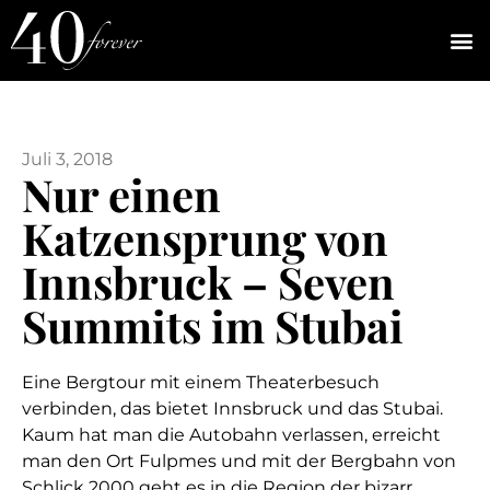
Juli 3, 2018
Nur einen
Katzensprung von
Innsbruck – Seven
Summits im Stubai
Eine Bergtour mit einem Theaterbesuch
verbinden, das bietet Innsbruck und das Stubai.
Kaum hat man die Autobahn verlassen, erreicht
man den Ort Fulpmes und mit der Bergbahn von
Schlick 2000 geht es in die Region der bizarr