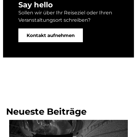
Say hello
Sollen wir über Ihr Reiseziel oder Ihren
Veranstaltungsort schreiben?
Kontakt aufnehmen
Neueste Beiträge