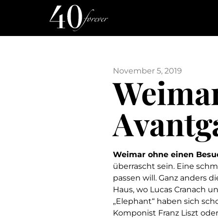
November 5, 2019
Weimar
Avantg
Weimar ohne einen Besu
überrascht sein. Eine schm
passen will. Ganz anders d
Haus, wo Lucas Cranach un
„Elephant“ haben sich sch
Komponist Franz Liszt ode