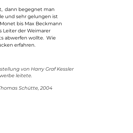
iert, dann begegnet man
e und sehr gelungen ist
ude Monet bis Max Beckmann
ls Leiter der Weimarer
s abwerfen wollte. Wie
ücken erfahren.
tellung von Harry Graf Kessler
erbe leitete.
 Thomas Schütte, 2004