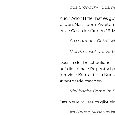
das Cranach-Haus, he
Auch Adolf Hitler hat es gu
bauen. Nach dem Zweiten W
erste Gast, der für den 16
So manches Detail wi
Viel Atmosphäre verbr
Dass in der beschaulichen 
auf die liberale Regentsc
der viele Kontakte zu Küns
Avantgarde machen.
Viel frische Farbe i
Das Neue Museum gibt eine
im Neuen Museum ist