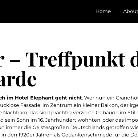
Home
Abou
 – Treffpunkt 
arde
ch im
Hotel Elephant geht nicht
. Wer nun ein Grandhot
ucklose Fassade, im Zentrum ein kleiner Balkon, der irge
ie Nachbarn, das sind prächtig verzierte Gebäude im Stil
d sein Sohn im 16. Jahrhundert wohnten, oder das impo
on immer die Geistesgrößen Deutschlands getroffen wie 
r in den 1920er Jahren als Gedankenschmiede für die D