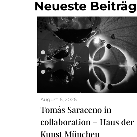
Neueste Beiträ
August 6, 2026
Tomás Saraceno in
collaboration – Haus der
Kunst München