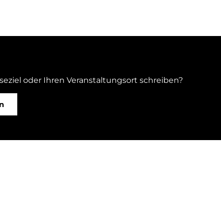
iseziel oder Ihren Veranstaltungsort schreiben?
n