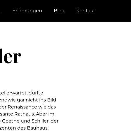
t
Erfahrungen
Blog
Kontakt
der
el erwartet, dürfte
ndwie gar nicht ins Bild
 der Renaissance wie das
sante Rathaus. Aber im
Goethe und Schiller, der
ozenten des Bauhaus.