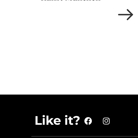
Like it?