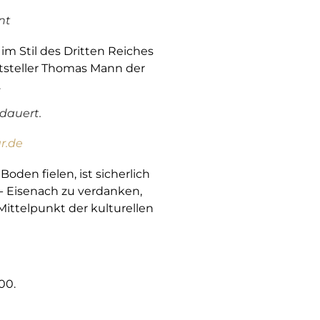
nt
 im Stil des Dritten Reiches
ftsteller Thomas Mann der
.
dauert.
r.de
den fielen, ist sicherlich
- Eisenach zu verdanken,
Mittelpunkt der kulturellen
00.