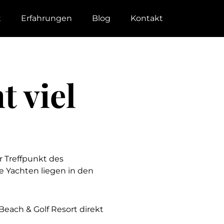
t
Erfahrungen
Blog
Kontakt
t viel
r Treffpunkt des
e Yachten liegen in den
Beach & Golf Resort direkt