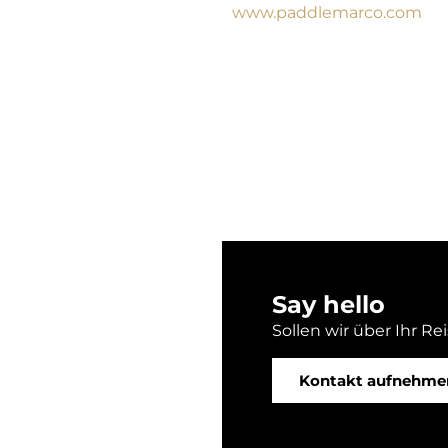
www.paddlemarco.com
Say hello
Sollen wir über Ihr Re
Kontakt aufnehme