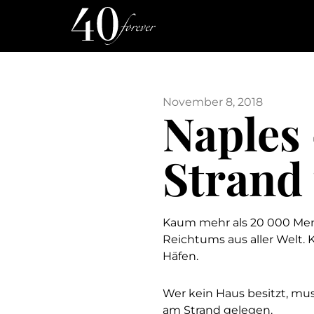
November 8, 2018
Naples 
Strand
Kaum mehr als 20 000 Mens
Reichtums aus aller Welt. 
Häfen.
Wer kein Haus besitzt, mus
am Strand gelegen.