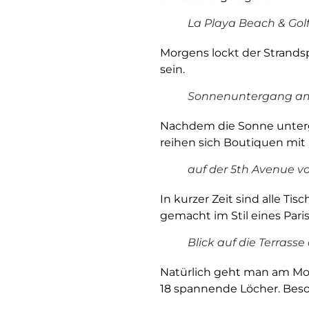
La Playa Beach & Golf
Morgens lockt der Strand
sein.
Sonnenuntergang am 
Nachdem die Sonne untergeg
reihen sich Boutiquen mit
auf der 5th Avenue v
In kurzer Zeit sind alle Ti
gemacht im Stil eines Paris
Blick auf die Terrass
Natürlich geht man am Mor
18 spannende Löcher. Beson