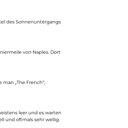
akel des Sonnenuntergangs
niermeile von Naples. Dort
lte man „The French“,
eistens leer und es warten
l und oftmals sehr wellig.