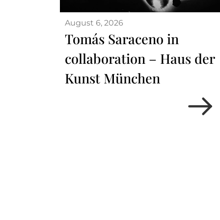
August 6, 2026
Tomás Saraceno in
collaboration – Haus der
Kunst München