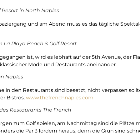
 Resort in North Naples
spaziergang und am Abend muss es das tägliche Spekt
La Playa Beach & Golf Resort
angen ist, wird es lebhaft auf der 5th Avenue, der Fla
 klassischer Mode und Restaurants aneinander.
on Naples
sche in den Restaurants sind besetzt, nicht verpassen sol
er Bistros.
www.thefrenchnaples.com
e des Restaurants The French
gen zum Golf spielen, am Nachmittag sind die Plätze m
ders die Par 3 fordern heraus, denn die Grün sind schnel