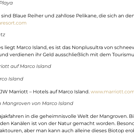
 Playa
 sind Blaue Reiher und zahllose Pelikane, die sich an d
aresort.com
atz
 liegt Marco Island, es ist das Nonplusultra von schne
nd verdienen ihr Geld ausschließlich mit dem Tourismu
iott auf Marco Island
rco Island
JW Marriott – Hotels auf Marco Island.
www.marriott.co
n Mangroven von Marco Island
 Kajakfahren in die geheimnisvolle Welt der Mangroven. B
n den Kanälen ist von der Natur gemacht worden. Besond
jaktouren, aber man kann auch alleine dieses Biotop ero