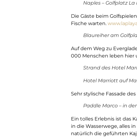
Naples – Golfplatz La
Die Gäste beim Golfspielen
Fische warten.
www.laplay
Blaureiher am Golfpl
Auf dem Weg zu Everglades
000 Menschen leben hier u
Strand des Hotel Marr
Hotel Marriott auf Ma
Sehr stylische Fassade des 
Paddle Marco – in de
Ein tolles Erlebnis ist das
in die Wasserwege, alles i
natürlich die geführten Ka