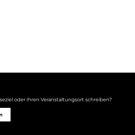
iseziel oder Ihren Veranstaltungsort schreiben?
n