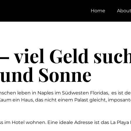
Home
Abou
– viel Geld such
 und Sonne
chen leben in Naples im Südwesten Floridas, es ist de
Kaum ein Haus, das nicht einem Palast gleicht, imposant
s im Hotel wohnen. Eine ideale Adresse ist das La Playa 