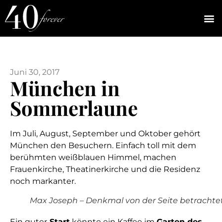
Juni 30, 2017
München in
Sommerlaune
Im Juli, August, September und Oktober gehört
München den Besuchern. Einfach toll mit dem
berühmten weißblauen Himmel, machen
Frauenkirche, Theatinerkirche und die Residenz
noch markanter.
Max Joseph – Denkmal von der Seite betrachte
Ein guter
Start
könnte ein Kaffee im
Garten des