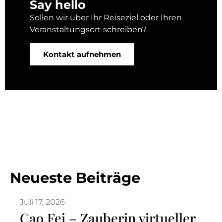
Say hello
Sollen wir über Ihr Reiseziel oder Ihren
Veranstaltungsort schreiben?
Kontakt aufnehmen
Neueste Beiträge
Juli 17, 2026
Cao Fei – Zauberin virtueller