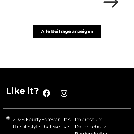
Alle Beiträge anzeigen
Like it?
2026 FourtyForever - It's
Impressum
the lifestyle that we live
Datenschutz
Barrierefreiheit