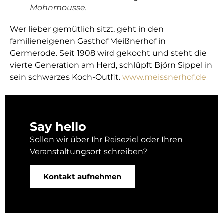
Mohnmousse.
Wer lieber gemütlich sitzt, geht in den
familieneigenen Gasthof Meißnerhof in
Germerode. Seit 1908 wird gekocht und steht die
vierte Generation am Herd, schlüpft Björn Sippel in
sein schwarzes Koch-Outfit.
www.meissnerhof.de
Say hello
Sollen wir über Ihr Reiseziel oder Ihren
Veranstaltungsort schreiben?
Kontakt aufnehmen