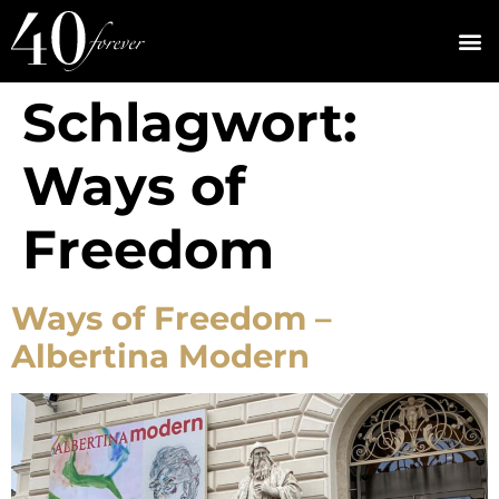
Schlagwort:
Ways of
Freedom
Ways of Freedom –
Albertina Modern