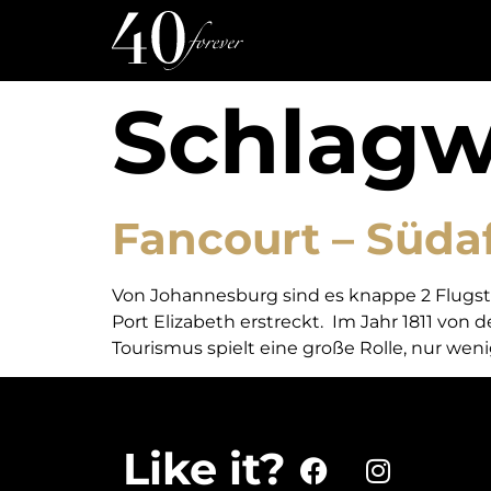
Schlagw
Fancourt – Südafr
Von Johannesburg sind es knappe 2 Flugstu
Port Elizabeth erstreckt. Im Jahr 1811 von 
Tourismus spielt eine große Rolle, nur wen
Like it?