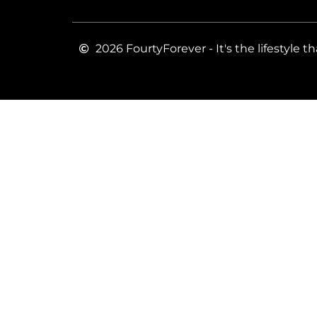
2026 FourtyForever - It's the lifestyle th