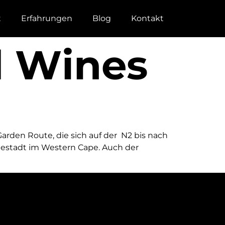
t
Erfahrungen
Blog
Kontakt
d Wines
rden Route, die sich auf der N2 bis nach
triestadt im Western Cape. Auch der