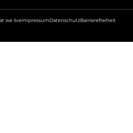
at we live
Impressum
Datenschutz
Barrierefreiheit