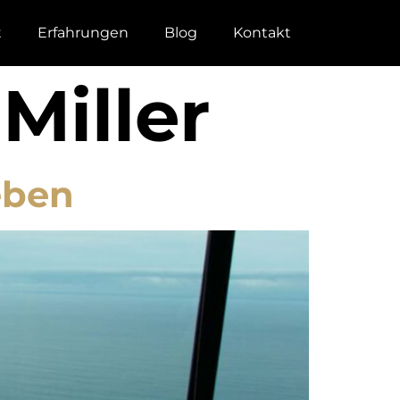
t
Erfahrungen
Blog
Kontakt
Miller
eben