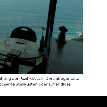
tlang der Pazifikküste. Der aufregendste
posante Steilküsten oder auf endlose