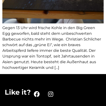
Gegen 13 Uhr wird frische Kohle in den Big Green
Egg geworfen, bald steht dem unbeschwerten
Barbecue nichts mehr im Wege. Christian Schlicher
schwört auf das „grüne Ei“, wie ein braves
Arbeitspferd liefere immer die beste Qualität. Der
Ursprung war ein Tontopf, seit Jahrtausenden in
Asien genutzt. Heute besteht die Außenhaut aus
hochwertiger Keramik und […]
Like it?