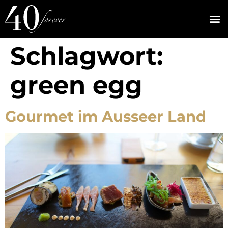
Schlagwort:
green egg
Gourmet im Ausseer Land