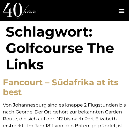
Schlagwort:
Golfcourse The
Links
Fancourt – Südafrika at its
best
Von Johannesburg sind es knappe 2 Flugstunden bis
nach George. Der Ort gehört zur bekannten Garden
Route, die sich auf der N2 bis nach Port Elizabeth
erstreckt. Im Jahr 1811 von den Briten gegründet, ist