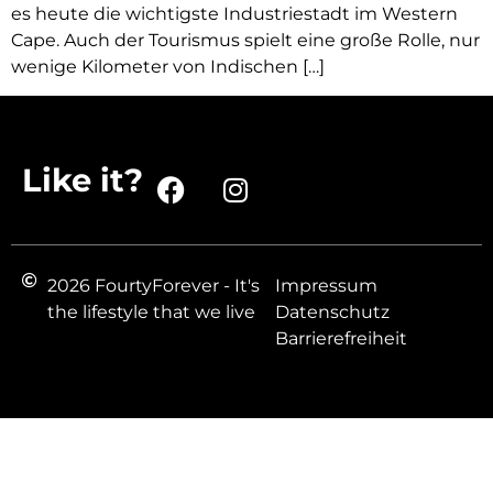
es heute die wichtigste Industriestadt im Western
Cape. Auch der Tourismus spielt eine große Rolle, nur
wenige Kilometer von Indischen […]
Like it?
2026 FourtyForever - It's
Impressum
the lifestyle that we live
Datenschutz
Barrierefreiheit