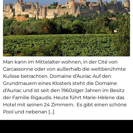
Man kann im Mittelalter wohnen, in der Cité von
Carcassonne oder von außerhalb die weltberühmte
Kulisse betrachten. Domaine d’Auriac Auf den
Grundmauern eines Klosters steht die Domaine
d’Auriac und ist seit den 1960ziger Jahren im Besitz
der Familie Rigaudis. Heute führt Marie-Hèlene das
Hotel mit seinen 24 Zimmern. Es gibt einen schöne
Pool und nebenan […]