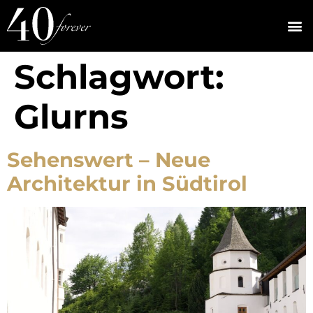
Schlagwort:
Glurns
Sehenswert – Neue
Architektur in Südtirol