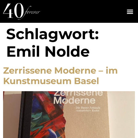
Schlagwort:
Emil Nolde
Zerrissene Moderne – im
Kunstmuseum Basel