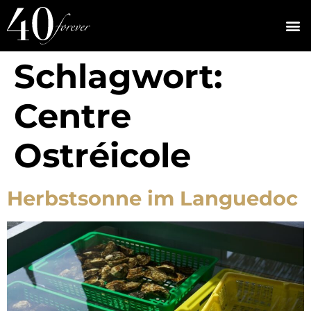
Schlagwort:
Centre
Ostréicole
Herbstsonne im Languedoc