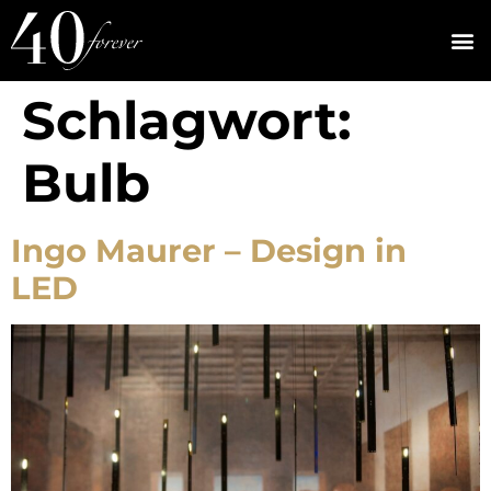
Schlagwort:
Bulb
Ingo Maurer – Design in
LED