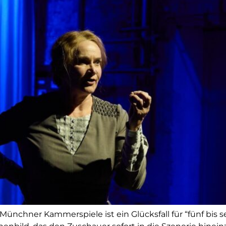
nchner Kammerspiele ist ein Glücksfall für “fünf bis 