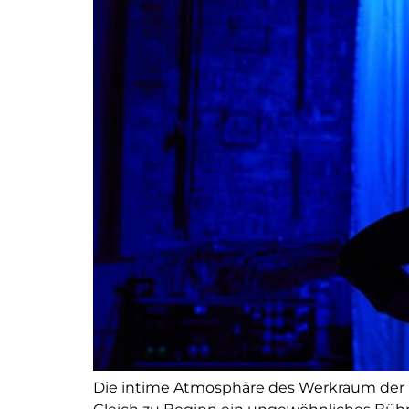
Die intime Atmosphäre des Werkraum der Mü