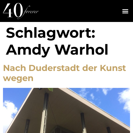
Schlagwort:
Amdy Warhol
Nach Duderstadt der Kunst
wegen