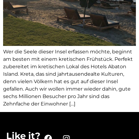
Wer die Seele dieser Insel erfassen möchte, beginnt
am besten mit einem kretischen Frühstück. Perfekt
zubereitet im kretischen Lokal des Hotels Abaton
Island. Kreta, das sind jahrtausendealte Kulturen,
denn vielen Völkern hat es gut auf dieser Insel
gefallen. Auch wir wollen immer wieder dahin, gute
sechs Millionen Besucher pro Jahr sind das
Zehnfache der Einwohner […]
Like it?