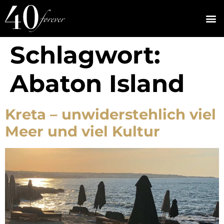
Schlagwort:
Abaton Island
Kreta – unwiderstehlich viel
Meer und viel Kultur